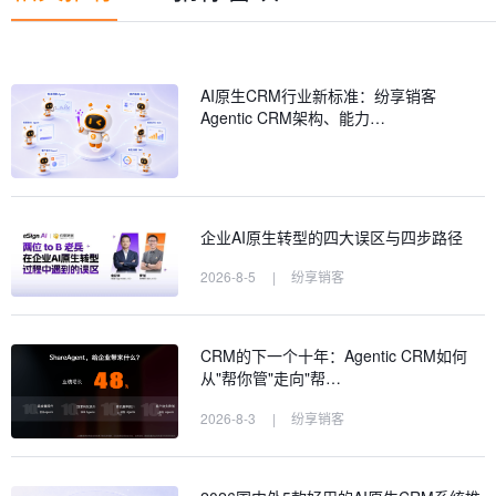
AI原生CRM行业新标准：纷享销客
Agentic CRM架构、能力…
企业AI原生转型的四大误区与四步路径
2026-8-5
|
纷享销客
CRM的下一个十年：Agentic CRM如何
从"帮你管"走向"帮…
2026-8-3
|
纷享销客