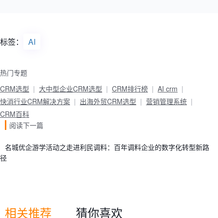
标签：
AI
热门专题
CRM选型
大中型企业CRM选型
CRM排行榜
AI crm
快消行业CRM解决方案
出海外贸CRM选型
营销管理系统
CRM百科
阅读下一篇
名城优企游学活动之走进利民调料：百年调料企业的数字化转型新路
径
相关推荐
猜你喜欢