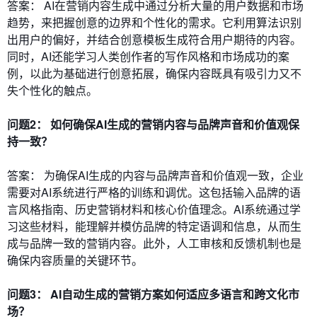
答案： AI在营销内容生成中通过分析大量的用户数据和市场
趋势，来把握创意的边界和个性化的需求。它利用算法识别
出用户的偏好，并结合创意模板生成符合用户期待的内容。
同时，AI还能学习人类创作者的写作风格和市场成功的案
例，以此为基础进行创意拓展，确保内容既具有吸引力又不
失个性化的触点。
问题2： 如何确保AI生成的营销内容与品牌声音和价值观保
持一致？
答案： 为确保AI生成的内容与品牌声音和价值观一致，企业
需要对AI系统进行严格的训练和调优。这包括输入品牌的语
言风格指南、历史营销材料和核心价值理念。AI系统通过学
习这些材料，能理解并模仿品牌的特定语调和信息，从而生
成与品牌一致的营销内容。此外，人工审核和反馈机制也是
确保内容质量的关键环节。
问题3： AI自动生成的营销方案如何适应多语言和跨文化市
场？