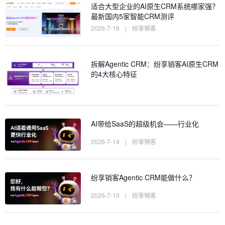
适合大型企业的AI原生CRM系统哪家强？
最新国内5家智能CRM测评
2026-7-16
|
纷享销客
拆解Agentic CRM：纷享销客AI原生CRM
的4大核心特征
AI带给SaaS的超级机会——行业化
2026-7-14
|
纷享销客
纷享销客Agentic CRM能做什么？
2026-7-13
|
纷享销客