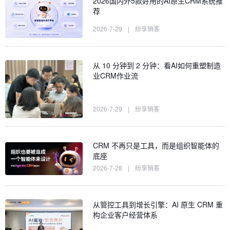
2026国内外5款好用的AI原生CRM系统推
荐
2026-7-29
|
纷享销客
从 10 分钟到 2 分钟：看AI如何重塑制造
业CRM作业流
2026-7-29
|
纷享销客
CRM 不再只是工具，而是组织智能体的
底座
2026-7-28
|
纷享销客
从管控工具到增长引擎：AI 原生 CRM 重
构企业客户经营体系