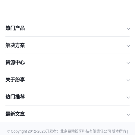
热门产品
解决方案
1.数据驱动的决策制定
资源中心
2.全渠道营销的构建
关于纷享
3.供应链的数字化优化
4.个性化营销的实施
热门推荐
5.客户服务的数字化升级
6.创新产品的快速迭代
最新文章
结论
相关知识
© Copyright 2012-
2026
开发者：北京易动纷享科技有限责任公司 版本所有 |