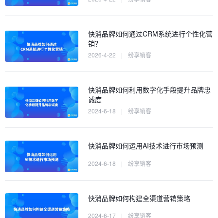
快消品牌如何通过CRM系统进行个性化营
销？
2026-4-22
|
纷享销客
快消品牌如何利用数字化手段提升品牌忠
诚度
2024-6-18
|
纷享销客
快消品牌如何运用AI技术进行市场预测
2024-6-18
|
纷享销客
快消品牌如何构建全渠道营销策略
2024-6-17
|
纷享销客