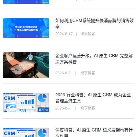
如何利用CRM系统提升快消品牌的销售效
率
2024-6-17
|
纷享销客
企业客户运营升级，AI 原生 CRM 完整解
决方案科普
2026-8-7
|
纷享销客
2026 行业科普：AI 原生 CRM 成为企业
管理主流工具
2026-8-7
|
纷享销客
深度科普：AI 原生 CRM 语义层架构有什
么作用