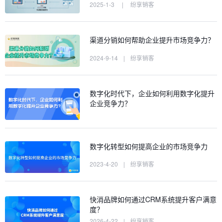
2025-1-3
|
纷享销客
渠道分销如何帮助企业提升市场竞争力？
2024-9-14
|
纷享销客
数字化时代下，企业如何利用数字化提升
企业竞争力？
数字化转型如何提高企业的市场竞争力
2023-4-20
|
纷享销客
快消品牌如何通过CRM系统提升客户满意
度？
2026-4-22
|
纷享销客