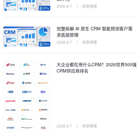
2026-8-7
|
纷享销客
完整拆解 AI 原生 CRM 智能预测客户需
求底层原理
2026-8-7
|
纷享销客
大企业都在用什么CRM？2026世界500强
CRM供应商排名
2026-8-7
|
纷享销客