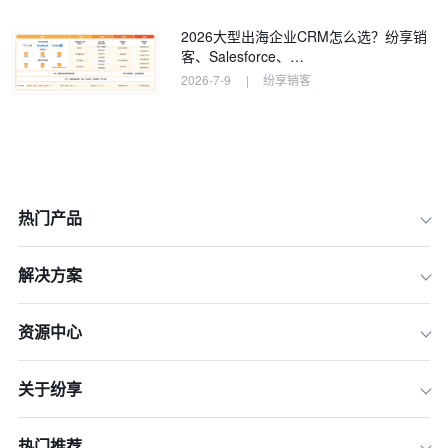
2026大型出海企业CRM怎么选？纷享销
客、Salesforce、…
2026-7-9
|
纷享销客
热门产品
1.高度定制化的解决方案
解决方案
2.强大的数据分析能力
3.智能化的订单处理流程
资源中心
4.多维度的客户管理
关于纷享
5.社交化营销拓客
6.ERP集成与信息孤岛的打破
热门推荐