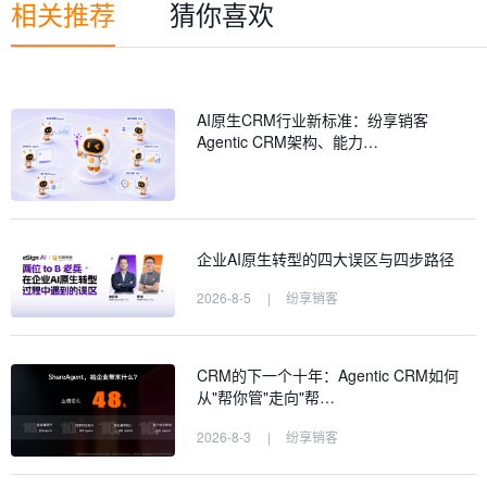
相关推荐
猜你喜欢
AI原生CRM行业新标准：纷享销客
Agentic CRM架构、能力…
企业AI原生转型的四大误区与四步路径
2026-8-5
|
纷享销客
CRM的下一个十年：Agentic CRM如何
从"帮你管"走向"帮…
2026-8-3
|
纷享销客