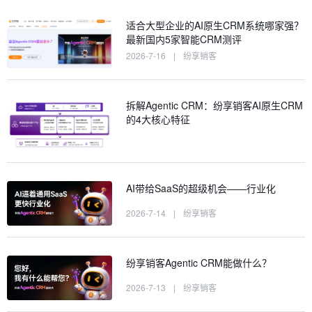
适合大型企业的AI原生CRM系统哪家强？
最新国内5家智能CRM测评
2026-7-16
|
纷享销客
拆解Agentic CRM：纷享销客AI原生CRM
的4大核心特征
AI带给SaaS的超级机会——行业化
2026-7-14
|
纷享销客
纷享销客Agentic CRM能做什么？
2026-7-13
|
纷享销客