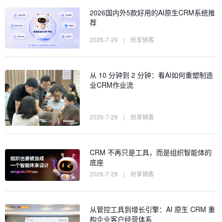
2026国内外5款好用的AI原生CRM系统推
荐
2026-7-29
|
纷享销客
从 10 分钟到 2 分钟：看AI如何重塑制造
业CRM作业流
2026-7-29
|
纷享销客
CRM 不再只是工具，而是组织智能体的
底座
2026-7-28
|
纷享销客
从管控工具到增长引擎：AI 原生 CRM 重
构企业客户经营体系