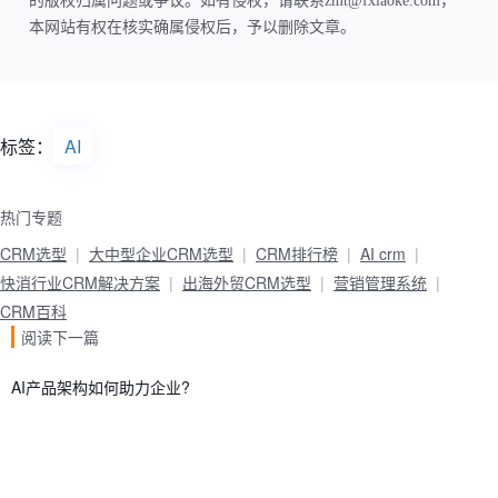
的版权归属问题或争议。如有侵权，请联系zmt@fxiaoke.com，
本网站有权在核实确属侵权后，予以删除文章。
标签：
AI
热门专题
CRM选型
大中型企业CRM选型
CRM排行榜
AI crm
快消行业CRM解决方案
出海外贸CRM选型
营销管理系统
CRM百科
阅读下一篇
AI产品架构如何助力企业?