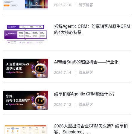
2026-7-16
|
纷享销客
拆解Agentic CRM：纷享销客AI原生CRM
的4大核心特征
AI带给SaaS的超级机会——行业化
2026-7-14
|
纷享销客
纷享销客Agentic CRM能做什么？
2026-7-13
|
纷享销客
2026大型出海企业CRM怎么选？纷享销
客、Salesforce、…