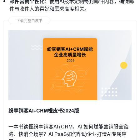
邮件营销个性化
：使用AI技术定制每封邮件内容，确保邮
件与收件人的喜好和需求高度相关。
下载完整白皮书
纷享销客AI+CRM橙皮书2024版
一本书读懂纷享销客AI+CRM，AI 如何赋能营销服全链
路、快消全场景？AI PaaS如何帮助企业打造AI专属应