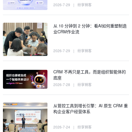
2026-7-29
|
纷享销客
从 10 分钟到 2 分钟：看AI如何重塑制造
业CRM作业流
2026-7-29
|
纷享销客
CRM 不再只是工具，而是组织智能体的
底座
2026-7-28
|
纷享销客
从管控工具到增长引擎：AI 原生 CRM 重
构企业客户经营体系
2026-7-24
|
纷享销客