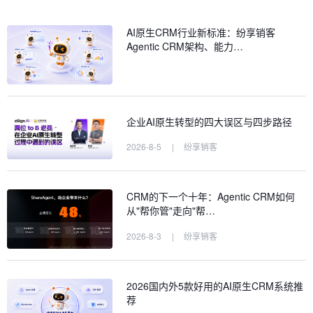
AI原生CRM行业新标准：纷享销客
Agentic CRM架构、能力…
企业AI原生转型的四大误区与四步路径
2026-8-5
|
纷享销客
CRM的下一个十年：Agentic CRM如何
从"帮你管"走向"帮…
2026-8-3
|
纷享销客
2026国内外5款好用的AI原生CRM系统推
荐