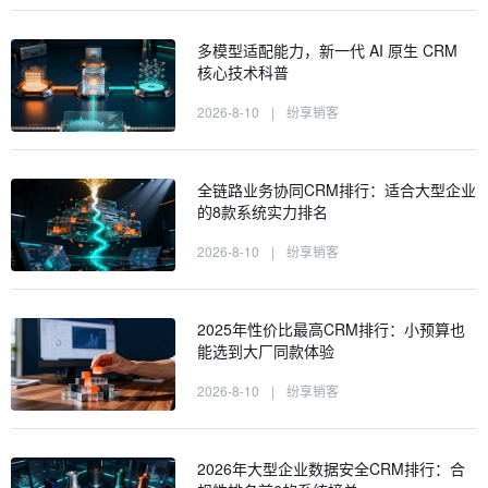
多模型适配能力，新一代 AI 原生 CRM
核心技术科普
2026-8-10
|
纷享销客
全链路业务协同CRM排行：适合大型企业
的8款系统实力排名
2026-8-10
|
纷享销客
2025年性价比最高CRM排行：小预算也
能选到大厂同款体验
2026-8-10
|
纷享销客
2026年大型企业数据安全CRM排行：合