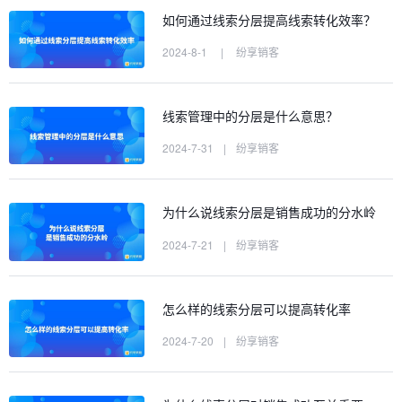
如何通过线索分层提高线索转化效率？
2024-8-1
|
纷享销客
线索管理中的分层是什么意思？
2024-7-31
|
纷享销客
为什么说线索分层是销售成功的分水岭
2024-7-21
|
纷享销客
怎么样的线索分层可以提高转化率
2024-7-20
|
纷享销客