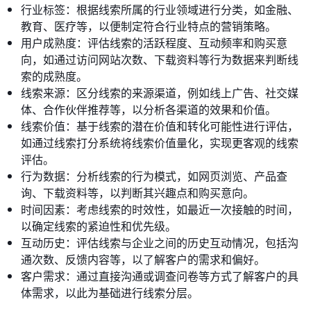
行业标签：根据线索所属的行业领域进行分类，如金融、
教育、医疗等，以便制定符合行业特点的营销策略。
用户成熟度：评估线索的活跃程度、互动频率和购买意
向，如通过访问网站次数、下载资料等行为数据来判断线
索的成熟度。
线索来源：区分线索的来源渠道，例如线上广告、社交媒
体、合作伙伴推荐等，以分析各渠道的效果和价值。
线索价值：基于线索的潜在价值和转化可能性进行评估，
如通过线索打分系统将线索价值量化，实现更客观的线索
评估。
行为数据：分析线索的行为模式，如网页浏览、产品查
询、下载资料等，以判断其兴趣点和购买意向。
时间因素：考虑线索的时效性，如最近一次接触的时间，
以确定线索的紧迫性和优先级。
互动历史：评估线索与企业之间的历史互动情况，包括沟
通次数、反馈内容等，以了解客户的需求和偏好。
客户需求：通过直接沟通或调查问卷等方式了解客户的具
体需求，以此为基础进行线索分层。