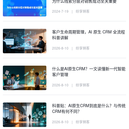
为什么线索分层对销售成功至关重要
2024-7-19
|
纷享销客
客户生命周期管理，AI 原生 CRM 全流程
科普讲解
2026-8-10
|
纷享销客
什么是AI原生CRM？一文读懂新一代智能
客户管理
2026-8-10
|
纷享销客
科普贴：AI原生CRM到底是什么？与传统
CRM有何不同？
2026-8-10
|
纷享销客