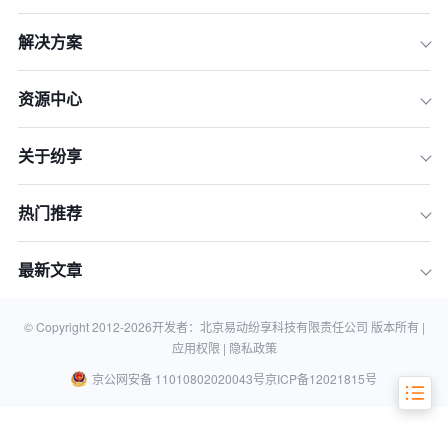
解决方案
资源中心
关于纷享
热门推荐
一、线索分层的目的
二、线索分层的维度
最新文章
三、线索分层的策略实施
四、线索分层的技术支持
© Copyright 2012-
2026
开发者：北京易动纷享科技有限责任公司 版本所有 |
应用权限 |
隐私政策
京公网安备 11010802020043号
京ICP备12021815号