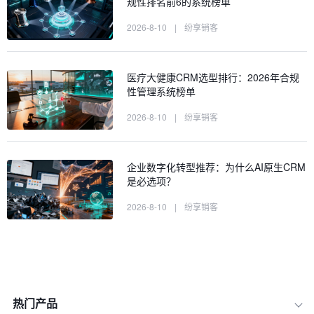
规性排名前6的系统榜单
2026-8-10
|
纷享销客
医疗大健康CRM选型排行：2026年合规
性管理系统榜单
2026-8-10
|
纷享销客
企业数字化转型推荐：为什么AI原生CRM
是必选项？
2026-8-10
|
纷享销客
热门产品