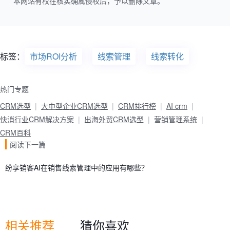
本网站有权在核实确属侵权后，予以删除文章。
标签：
市场ROI分析
线索管理
线索转化
热门专题
CRM选型
大中型企业CRM选型
CRM排行榜
AI crm
快消行业CRM解决方案
出海外贸CRM选型
营销管理系统
CRM百科
阅读下一篇
纷享销客AI在销售线索管理中的应用有哪些？
相关推荐
猜你喜欢