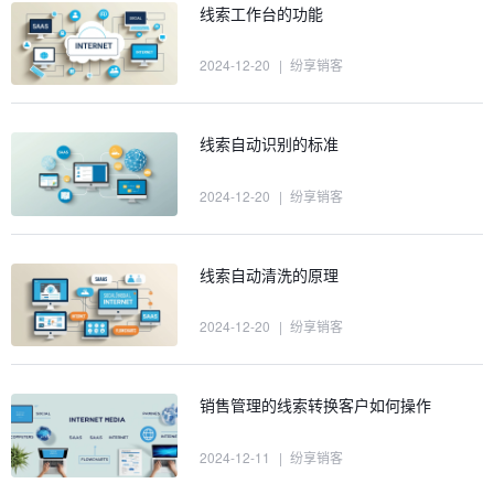
线索工作台的功能
2024-12-20
|
纷享销客
线索自动识别的标准
2024-12-20
|
纷享销客
线索自动清洗的原理
2024-12-20
|
纷享销客
销售管理的线索转换客户如何操作
2024-12-11
|
纷享销客