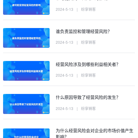
2024-5-13
|
纷享销客
谁负责监控和管理经营风险？
2024-5-13
|
纷享销客
经营风险涉及到哪些利益相关者？
2024-5-13
|
纷享销客
什么原因导致了经营风险的发生？
2024-5-13
|
纷享销客
为什么经营风险会对企业的市场价值产生
影响？