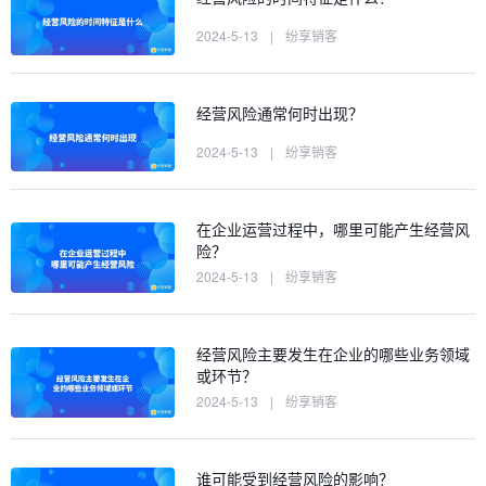
2024-5-13
|
纷享销客
经营风险通常何时出现？
2024-5-13
|
纷享销客
在企业运营过程中，哪里可能产生经营风
险？
2024-5-13
|
纷享销客
经营风险主要发生在企业的哪些业务领域
或环节？
2024-5-13
|
纷享销客
谁可能受到经营风险的影响？