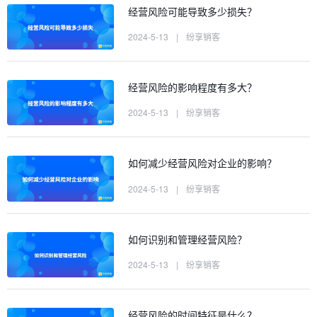
经营风险可能导致多少损失？
2024-5-13
|
纷享销客
经营风险的影响程度有多大？
2024-5-13
|
纷享销客
如何减少经营风险对企业的影响？
2024-5-13
|
纷享销客
如何识别和管理经营风险？
2024-5-13
|
纷享销客
经营风险的时间特征是什么？