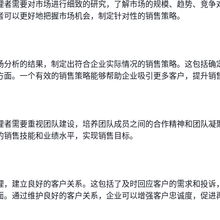
理者需要对市场进行细致的研究，了解市场的规模、趋势、竞争
者可以更好地把握市场机会，制定针对性的销售策略。
场分析的结果，制定出符合企业实际情况的销售策略。这包括确
方面。一个有效的销售策略能够帮助企业吸引更多客户，提升销
理者需要重视团队建设，培养团队成员之间的合作精神和团队凝
的销售技能和业绩水平，实现销售目标。
理，建立良好的客户关系。这包括了及时回应客户的需求和投诉
面。通过维护良好的客户关系，企业可以增强客户忠诚度，促进