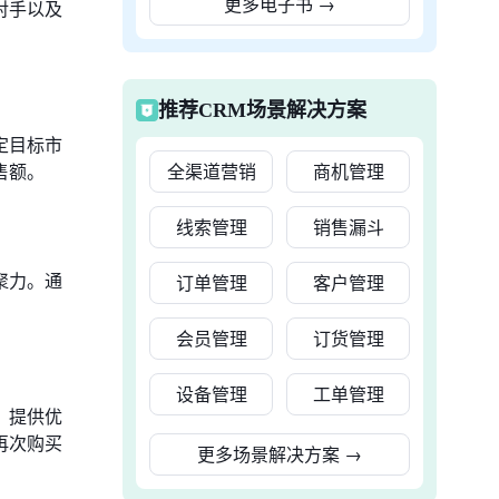
更多电子书
→
对手以及
推荐CRM场景解决方案
定目标市
售额。
全渠道营销
商机管理
线索管理
销售漏斗
聚力。通
订单管理
客户管理
会员管理
订货管理
设备管理
工单管理
，提供优
再次购买
更多场景解决方案
→