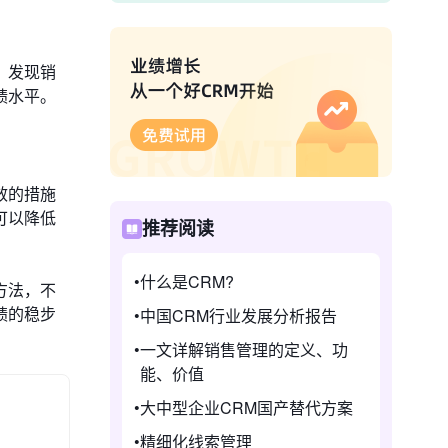
，发现销
绩水平。
效的措施
可以降低
推荐阅读
什么是CRM?
方法，不
绩的稳步
中国CRM行业发展分析报告
一文详解销售管理的定义、功
能、价值
大中型企业CRM国产替代方案
精细化线索管理