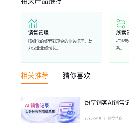
相关产品推荐
销售管理
线索
精细化的线索到现金的业务闭环，助
打造营
力企业业绩增长。
系。
相关推荐
猜你喜欢
纷享销客AI销售
2026-5-18
|
纷享销客