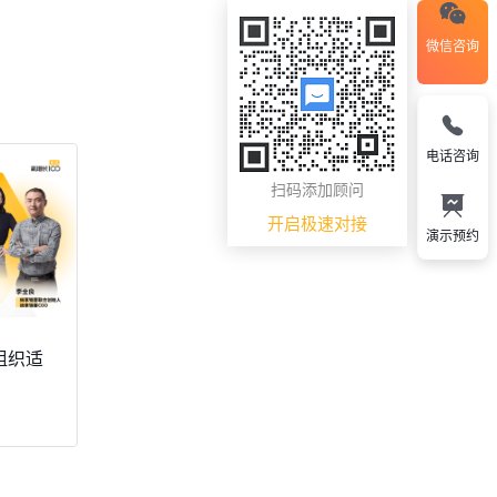
微信咨询
电话咨询
扫码添加顾问
开启极速对接
演示预约
组织适