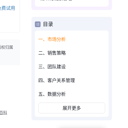
免费试用
目录
一、市场分析
版权归属
二、销售策略
三、团队建设
四、客户关系管理
五、数据分析
展开更多
M百科