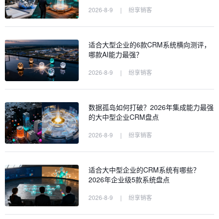
2026-8-9
|
纷享销客
适合大型企业的6款CRM系统横向测评，
哪款AI能力最强？
2026-8-9
|
纷享销客
数据孤岛如何打破？2026年集成能力最强
的大中型企业CRM盘点
2026-8-9
|
纷享销客
适合大中型企业的CRM系统有哪些？
2026年企业级5款系统盘点
2026-8-9
|
纷享销客