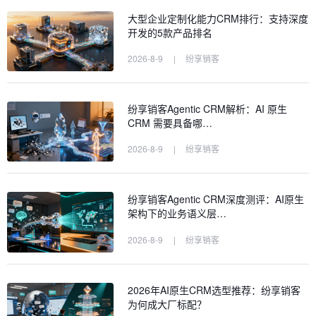
大型企业定制化能力CRM排行：支持深度
开发的5款产品排名
2026-8-9
|
纷享销客
纷享销客Agentic CRM解析：AI 原生
CRM 需要具备哪…
2026-8-9
|
纷享销客
纷享销客Agentic CRM深度测评：AI原生
架构下的业务语义层…
2026-8-9
|
纷享销客
2026年AI原生CRM选型推荐：纷享销客
为何成大厂标配？