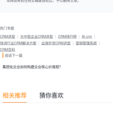
本网站有权在核实确属侵权后，予以删除文章。
热门专题
CRM选型
大中型企业CRM选型
CRM排行榜
AI crm
快消行业CRM解决方案
出海外贸CRM选型
营销管理系统
CRM百科
阅读下一篇
集团化企业如何构建企业核心价值观？
相关推荐
猜你喜欢