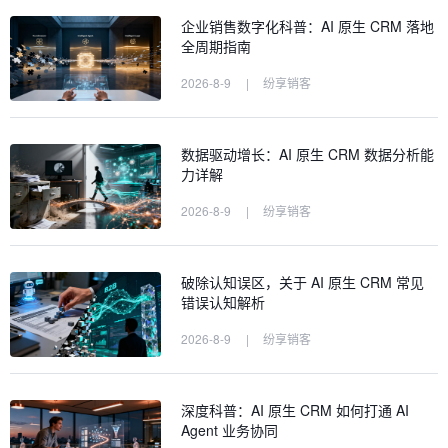
企业销售数字化科普：AI 原生 CRM 落地
全周期指南
2026-8-9
|
纷享销客
数据驱动增长：AI 原生 CRM 数据分析能
力详解
2026-8-9
|
纷享销客
破除认知误区，关于 AI 原生 CRM 常见
错误认知解析
2026-8-9
|
纷享销客
深度科普：AI 原生 CRM 如何打通 AI
Agent 业务协同