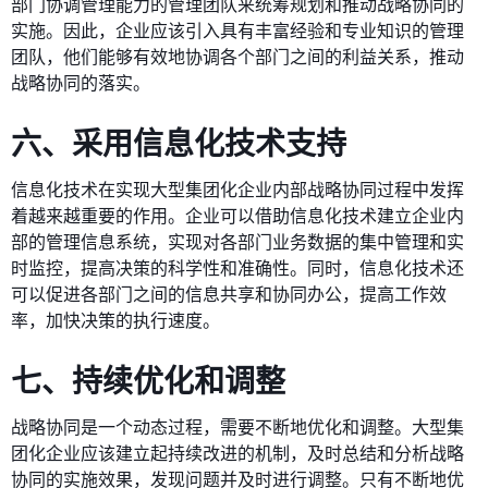
部门协调管理能力的管理团队来统筹规划和推动战略协同的
实施。因此，企业应该引入具有丰富经验和专业知识的管理
团队，他们能够有效地协调各个部门之间的利益关系，推动
战略协同的落实。
六、采用信息化技术支持
信息化技术在实现大型集团化企业内部战略协同过程中发挥
着越来越重要的作用。企业可以借助信息化技术建立企业内
部的管理信息系统，实现对各部门业务数据的集中管理和实
时监控，提高决策的科学性和准确性。同时，信息化技术还
可以促进各部门之间的信息共享和协同办公，提高工作效
率，加快决策的执行速度。
七、持续优化和调整
战略协同是一个动态过程，需要不断地优化和调整。大型集
团化企业应该建立起持续改进的机制，及时总结和分析战略
协同的实施效果，发现问题并及时进行调整。只有不断地优