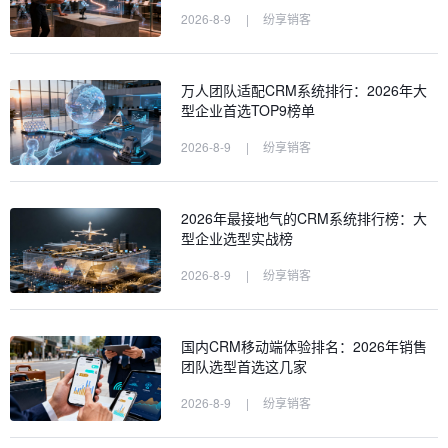
2026-8-9
|
纷享销客
万人团队适配CRM系统排行：2026年大
型企业首选TOP9榜单
2026-8-9
|
纷享销客
2026年最接地气的CRM系统排行榜：大
型企业选型实战榜
2026-8-9
|
纷享销客
国内CRM移动端体验排名：2026年销售
团队选型首选这几家
2026-8-9
|
纷享销客