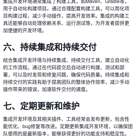
集成开发环境通常集成了构建工具，如Maven、Gradle等，
用于自动化构建项目。通过合理配置构建工具，可以简化项
目构建过程，减少手动操作，提高开发效率。集成的构建工
具还能够自动处理依赖关系、运行测试等，为开发者提供更
加便捷的开发环境。
六、持续集成和持续交付
结合集成开发环境与持续集成、持续交付工具，建立自动化
的工作流程。通过在代码提交后自动进行构建、测试和部
署，可以及时发现和修复问题，确保代码质量。持续集成和
持续交付的实践有助于提高团队的整体协作效率，减少手动
操作带来的错误，加速软件交付的速度。
七、定期更新和维护
集成开发环境及其相关插件、工具经常会发布更新，包含性
能优化、bug修复等改进。定期更新集成开发环境，以确保团
队使用的是最新版本，能够获得更好的功能支持和稳定性。