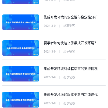
集成开发环境的安全性与稳定性分析
2024-3-9
|
纷享销客
初学者如何快速上手集成开发环境？
2024-3-9
|
纷享销客
集成开发环境对编程语言的支持情况
2024-3-9
|
纷享销客
集成开发环境的版本更新与功能迭代
2024-3-8
|
纷享销客