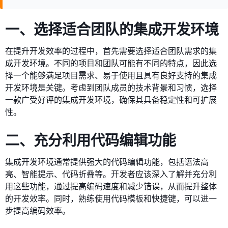
一、选择适合团队的集成开发环境
在提升开发效率的过程中，首先需要选择适合团队需求的集
成开发环境。不同的项目和团队可能有不同的特点，因此选
择一个能够满足项目需求、易于使用且具有良好支持的集成
开发环境是关键。考虑到团队成员的技术背景和习惯，选择
一款广受好评的集成开发环境，确保其具备稳定性和可扩展
性。
二、充分利用代码编辑功能
集成开发环境通常提供强大的代码编辑功能，包括语法高
亮、智能提示、代码折叠等。开发者应该深入了解并充分利
用这些功能，通过提高编码速度和减少错误，从而提升整体
的开发效率。同时，熟练使用代码模板和快捷键，可以进一
步提高编码效率。