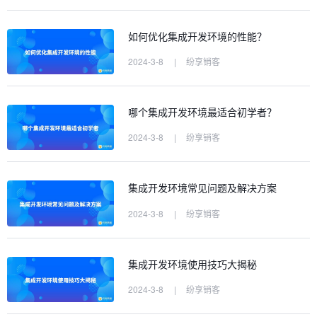
如何优化集成开发环境的性能？
2024-3-8
|
纷享销客
哪个集成开发环境最适合初学者？
2024-3-8
|
纷享销客
集成开发环境常见问题及解决方案
2024-3-8
|
纷享销客
集成开发环境使用技巧大揭秘
2024-3-8
|
纷享销客