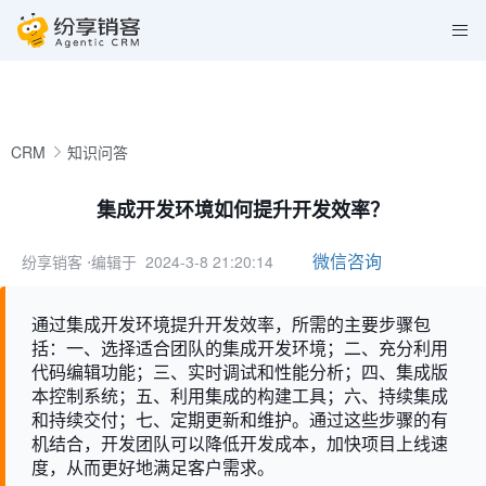
CRM
知识问答
集成开发环境如何提升开发效率？
微信咨询
纷享销客
⋅编辑于 2024-3-8 21:20:14
通过集成开发环境提升开发效率，所需的主要步骤包
括：一、选择适合团队的集成开发环境；二、充分利用
代码编辑功能；三、实时调试和性能分析；四、集成版
本控制系统；五、利用集成的构建工具；六、持续集成
和持续交付；七、定期更新和维护。通过这些步骤的有
机结合，开发团队可以降低开发成本，加快项目上线速
度，从而更好地满足客户需求。