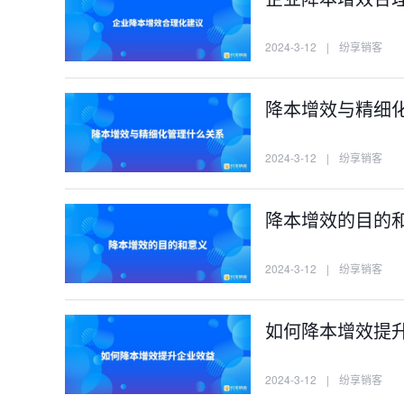
2024-3-12
|
纷享销客
降本增效与精细
2024-3-12
|
纷享销客
降本增效的目的
2024-3-12
|
纷享销客
如何降本增效提
2024-3-12
|
纷享销客