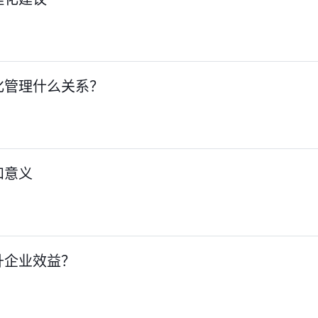
化管理什么关系？
和意义
升企业效益？