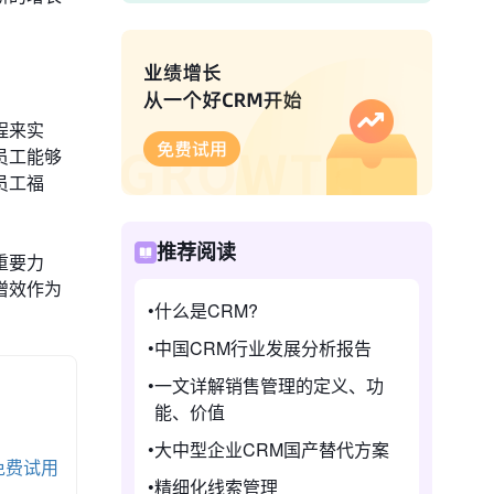
程来实
员工能够
员工福
推荐阅读
重要力
增效作为
什么是CRM?
中国CRM行业发展分析报告
一文详解销售管理的定义、功
能、价值
大中型企业CRM国产替代方案
免费试用
精细化线索管理