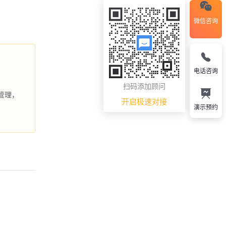
微信咨询
电话咨询
扫码添加顾问
管理，
开启极速对接
演示预约