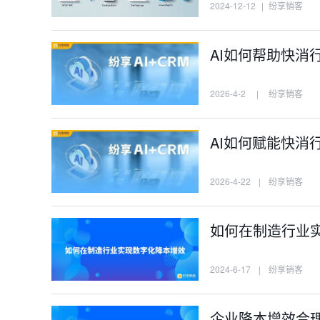
2024-12-12
|
纷享销客
AI如何帮助快消
2026-4-2
|
纷享销客
AI如何赋能快消
2026-4-22
|
纷享销客
如何在制造行业
2024-6-17
|
纷享销客
企业降本增效合