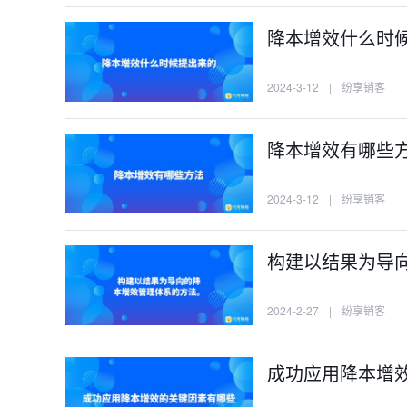
降本增效什么时
2024-3-12
|
纷享销客
降本增效有哪些
2024-3-12
|
纷享销客
构建以结果为导
2024-2-27
|
纷享销客
成功应用降本增