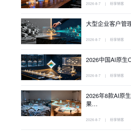
2026-8-7
|
纷享销客
大型企业客户管理
2026-8-7
|
纷享销客
2026中国AI原
2026-8-7
|
纷享销客
2026年8款A
果…
2026-8-7
|
纷享销客