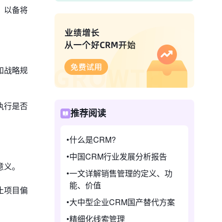
，以备将
和战略规
执行是否
推荐阅读
什么是CRM?
中国CRM行业发展分析报告
意义。
一文详解销售管理的定义、功
能、价值
止项目偏
大中型企业CRM国产替代方案
精细化线索管理