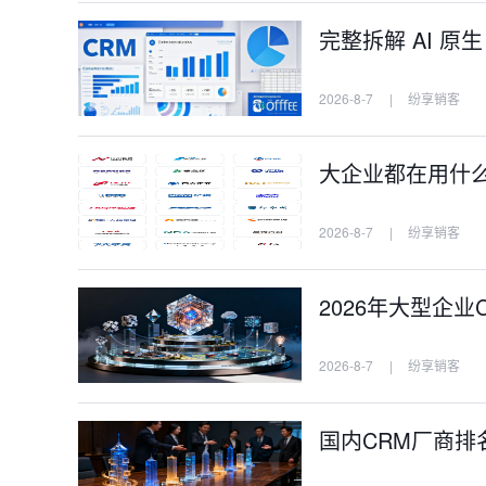
完整拆解 AI 原
2026-8-7
|
纷享销客
大企业都在用什么C
2026-8-7
|
纷享销客
2026年大型企业
2026-8-7
|
纷享销客
国内CRM厂商排名