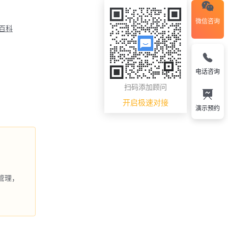
微信咨询
M百科
电话咨询
扫码添加顾问
开启极速对接
演示预约
管理，