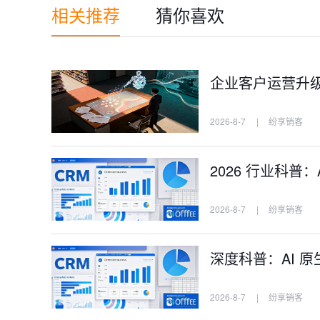
相关推荐
猜你喜欢
企业客户运营升级，
2026-8-7
|
纷享销客
2026 行业科普
2026-8-7
|
纷享销客
深度科普：AI 原
2026-8-7
|
纷享销客