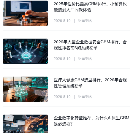
2025年性价比最高CRM排行：小预算也
能选到大厂同款体验
2026-8-10
|
纷享销客
2026年大型企业数据安全CRM排行：合
规性排名前6的系统榜单
2026-8-10
|
纷享销客
医疗大健康CRM选型排行：2026年合规
性管理系统榜单
2026-8-10
|
纷享销客
企业数字化转型推荐：为什么AI原生CRM
是必选项？