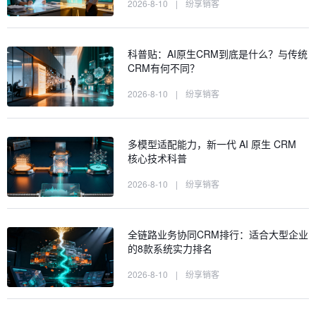
2026-8-10
|
纷享销客
科普贴：AI原生CRM到底是什么？与传统
CRM有何不同？
2026-8-10
|
纷享销客
多模型适配能力，新一代 AI 原生 CRM
核心技术科普
2026-8-10
|
纷享销客
全链路业务协同CRM排行：适合大型企业
的8款系统实力排名
2026-8-10
|
纷享销客