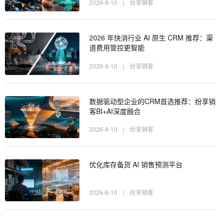
2026-8-10
|
纷享销客
2026 年快消行业 AI 原生 CRM 推荐：渠
道费用管控更智能
2026-8-10
|
纷享销客
数据驱动型企业的CRM首选推荐：纷享销
客BI+AI深度融合
2026-8-10
|
纷享销客
优化库存备货 AI 销售预测平台
2026-8-10
|
纷享销客