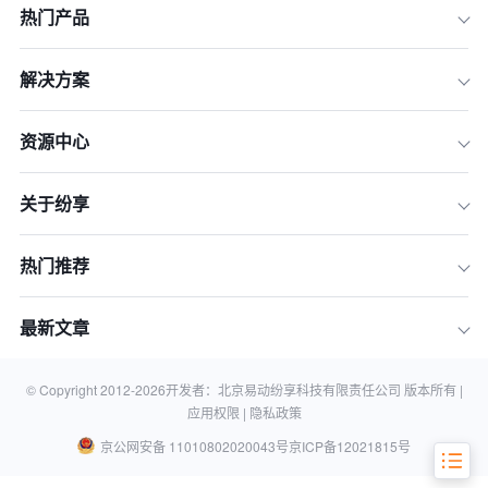
热门产品
解决方案
资源中心
关于纷享
热门推荐
一、灵当CRM的功能特点
最新文章
二、灵当CRM的用户体验
三、灵当CRM的市场口碑
© Copyright 2012-
2026
开发者：北京易动纷享科技有限责任公司 版本所有 |
应用权限 |
隐私政策
京公网安备 11010802020043号
京ICP备12021815号