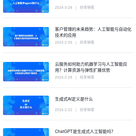
2024-3-28
|
纷享销客
客户管理的未来趋势：人工智能与自动化
技术的应用
2024-2-29
|
纷享销客
云服务如何助力机器学习与人工智能应
用？计算资源与弹性扩展优势
2024-2-28
|
纷享销客
生成式AI定义是什么
2024-2-22
|
纷享销客
ChatGPT是生成式人工智能吗？