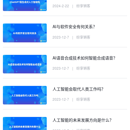
2024-2-22
|
纷享销客
AI与软件安全有何关系？
2023-12-7
|
纷享销客
AI语音合成技术如何智能合成语音？
2023-12-7
|
纷享销客
人工智能会取代人类工作吗？
2023-12-7
|
纷享销客
人工智能的未来发展方向是什么？