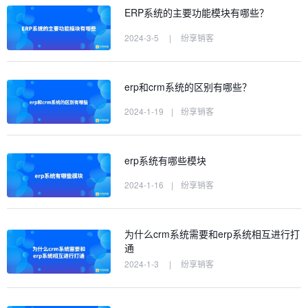
ERP系统的主要功能模块有哪些？
2024-3-5
|
纷享销客
erp和crm系统的区别有哪些？
2024-1-19
|
纷享销客
erp系统有哪些模块
2024-1-16
|
纷享销客
为什么crm系统需要和erp系统相互进行打
通
2024-1-3
|
纷享销客