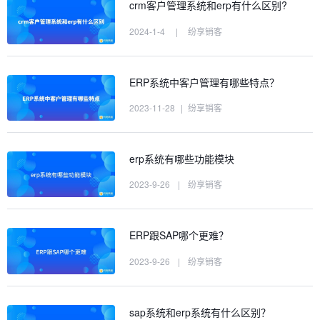
crm客户管理系统和erp有什么区别?
2024-1-4
|
纷享销客
ERP系统中客户管理有哪些特点？
2023-11-28
|
纷享销客
erp系统有哪些功能模块
2023-9-26
|
纷享销客
ERP跟SAP哪个更难？
2023-9-26
|
纷享销客
sap系统和erp系统有什么区别？