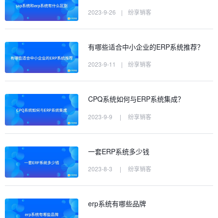
2023-9-26
|
纷享销客
有哪些适合中小企业的ERP系统推荐？
2023-9-11
|
纷享销客
CPQ系统如何与ERP系统集成？
2023-9-9
|
纷享销客
一套ERP系统多少钱
2023-8-3
|
纷享销客
erp系统有哪些品牌