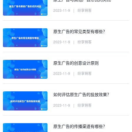
2023-11-9
|
纷享销客
原生广告的常见类型有哪些？
2023-11-9
|
纷享销客
原生广告的创意设计原则
2023-11-9
|
纷享销客
如何评估原生广告的投放效果？
2023-11-9
|
纷享销客
原生广告的传播渠道有哪些？