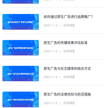
如何通过原生广告进行品牌推广？
2023-11-9
|
纷享销客
原生广告的传播效果评估标准
2023-11-9
|
纷享销客
原生广告与社交媒体的结合方式
2023-11-9
|
纷享销客
原生广告的法律风险与防范措施
2023-11-9
|
纷享销客