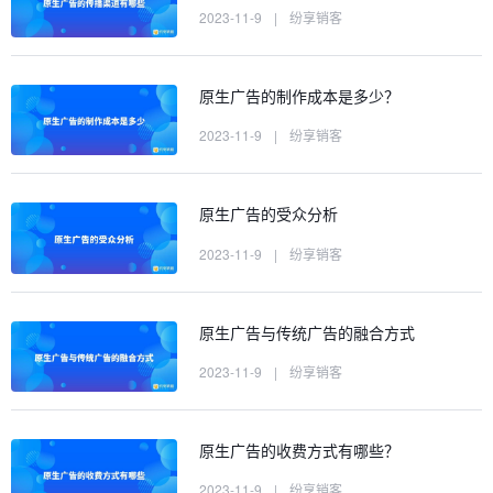
2023-11-9
|
纷享销客
原生广告的制作成本是多少？
2023-11-9
|
纷享销客
原生广告的受众分析
2023-11-9
|
纷享销客
原生广告与传统广告的融合方式
2023-11-9
|
纷享销客
原生广告的收费方式有哪些？
2023-11-9
|
纷享销客