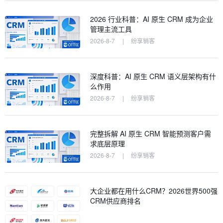
2026 行业科普：AI 原生 CRM 成为企业
管理主流工具
2026-8-7
|
纷享销客
深度科普：AI 原生 CRM 语义层架构有什
么作用
2026-8-7
|
纷享销客
完整拆解 AI 原生 CRM 智能预测客户需
求底层原理
2026-8-7
|
纷享销客
大企业都在用什么CRM？2026世界500强
CRM供应商排名