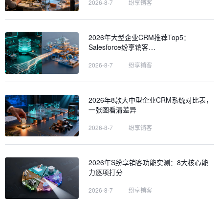
2026-8-7
|
纷享销客
2026年大型企业CRM推荐Top5：
Salesforce纷享销客…
2026-8-7
|
纷享销客
2026年8款大中型企业CRM系统对比表，
一张图看清差异
2026-8-7
|
纷享销客
2026年S纷享销客功能实测：8大核心能
力逐项打分
2026-8-7
|
纷享销客