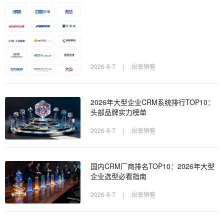
2026-8-7
|
纷享销客
2026年大型企业CRM系统排行TOP10：
头部品牌实力榜单
2026-8-7
|
纷享销客
国内CRM厂商排名TOP10：2026年大型
企业选型必看指南
2026-8-7
|
纷享销客