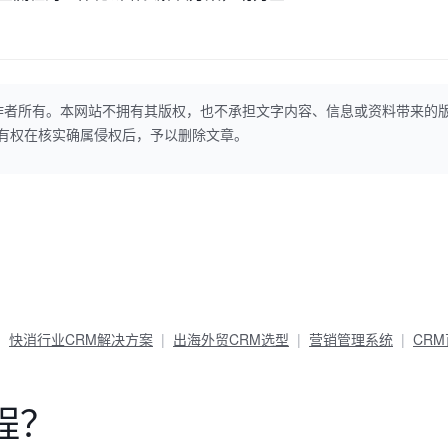
作者所有。本网站不拥有其版权，也不承担文字内容、信息或资料带来的
本网站有权在核实确属侵权后，予以删除文章。
快消行业CRM解决方案
出海外贸CRM选型
营销管理系统
CR
程？