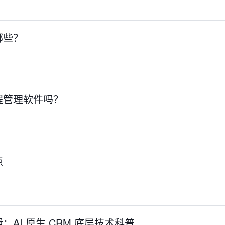
哪些？
程管理软件吗？
点
AI 原生 CRM 底层技术科普