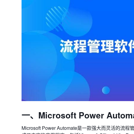
一、Microsoft Power Autom
Microsoft Power Automate是一款强