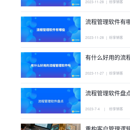
2023-11-28
|
纷享销客
流程管理软件有
2023-11-28
|
纷享销客
有什么好用的流
2023-11-27
|
纷享销客
流程管理软件盘
2023-7-4
|
纷享销客
重构客户管理逻辑：