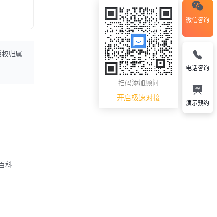
微信咨询
版权归属
电话咨询
扫码添加顾问
开启极速对接
演示预约
M百科