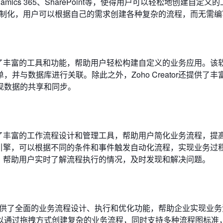
、Dynamics 365、SharePoint等，使得用户可以轻松地创建自定义
和高度定制化，用户可以根据自己的需求创建各种复杂的流程，而无需
，提供了丰富的工具和功能，帮助用户轻松构建自定义的业务应用。该
与数据库进行关联。除此之外，Zoho Creator还提供了丰
现数据的共享和同步。
提供了丰富的工作流程设计和管理工具，帮助用户简化业务流程，提
流程引擎，可以根据不同的条件和事件触发自动化流程，实现业务过
功能，帮助用户实时了解流程执行的情况，及时发现和解决问题。
，它提供了全面的业务流程设计、执行和优化功能，帮助企业实现业
以通过拖拽方式创建复杂的业务流程，同时支持多种流程图标准