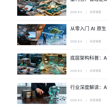
2026-8-6
|
纷享销客
从零入门 AI 原
2026-8-6
|
纷享销客
底层架构科普：AI
2026-8-6
|
纷享销客
行业深度解读：AI
2026-8-6
|
纷享销客