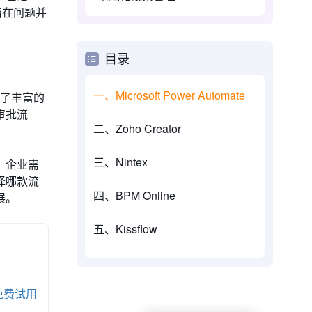
潜在问题并
目录
一、Microsoft Power Automate
供了丰富的
审批流
二、Zoho Creator
三、Nintex
，企业需
择哪款流
四、BPM Online
展。
五、Kissflow
免费试用