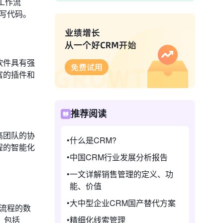
的工作流
编写代码。
软件具有强
富的插件和
推荐阅读
高团队的协
什么是CRM?
程的智能化
中国CRM行业发展分析报告
一文详解销售管理的定义、功
能、价值
大中型企业CRM国产替代方案
务流程的数
精细化线索管理
，包括