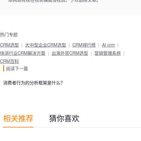
本网站有权在核实确属侵权后，予以删除文章。
热门专题
CRM选型
大中型企业CRM选型
CRM排行榜
AI crm
快消行业CRM解决方案
出海外贸CRM选型
营销管理系统
CRM百科
阅读下一篇
消费者行为的分析框架是什么？
相关推荐
猜你喜欢