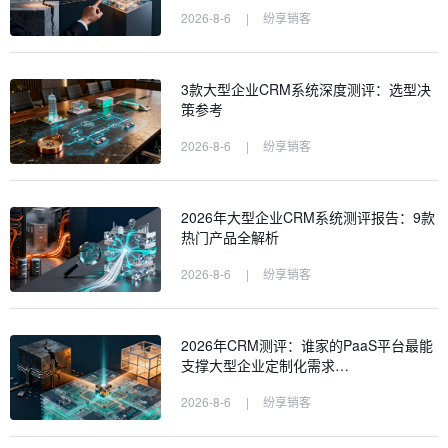
2026-8-6
|
纷享销客
3款大型企业CRM系统深度测评：选型决
策参考
2026-8-6
|
纷享销客
2026年大型企业CRM系统测评报告：9款
热门产品全解析
2026-8-6
|
纷享销客
2026年CRM测评：谁家的PaaS平台最能
支撑大型企业定制化需求…
2026-8-6
|
纷享销客