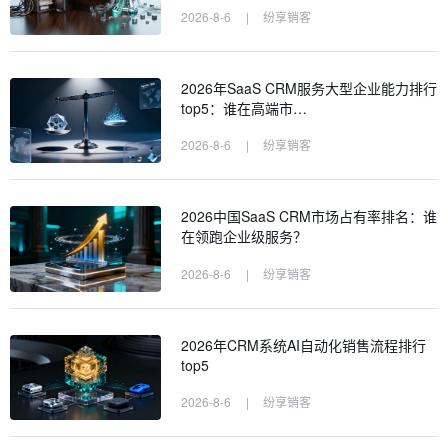
2026-8-6
|
纷享销客
2026年SaaS CRM服务大型企业能力排行
top5：谁在高端市…
2026-8-6
|
纷享销客
2026中国SaaS CRM市场占有率排名：谁
在领跑企业级服务？
2026-8-6
|
纷享销客
2026年CRM系统AI自动化销售流程排行
top5
2026-8-6
|
纷享销客