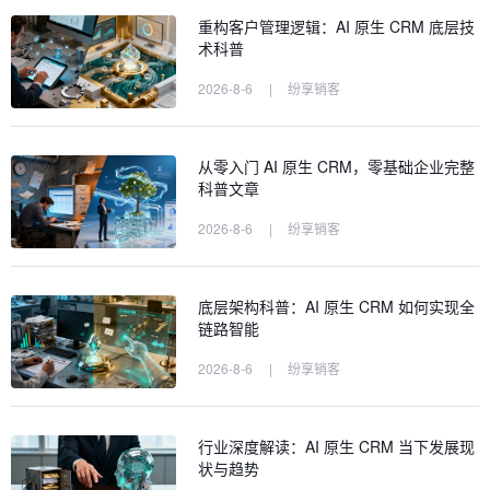
重构客户管理逻辑：AI 原生 CRM 底层技
术科普
2026-8-6
|
纷享销客
从零入门 AI 原生 CRM，零基础企业完整
科普文章
2026-8-6
|
纷享销客
底层架构科普：AI 原生 CRM 如何实现全
链路智能
2026-8-6
|
纷享销客
行业深度解读：AI 原生 CRM 当下发展现
状与趋势