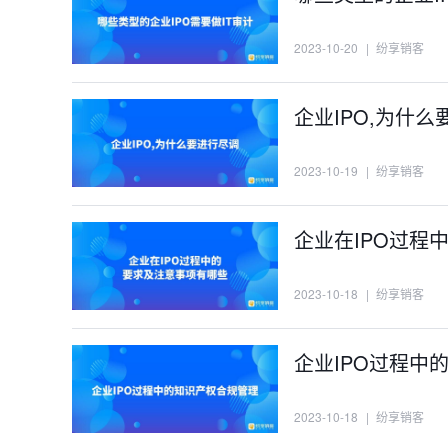
2023-10-20
|
纷享销客
企业IPO,为什
2023-10-19
|
纷享销客
企业在IPO过程
2023-10-18
|
纷享销客
企业IPO过程中
2023-10-18
|
纷享销客