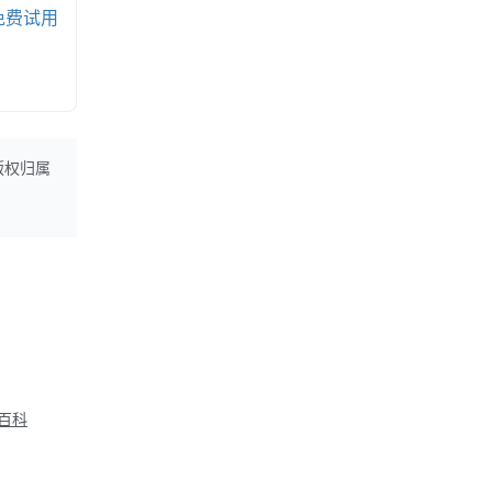
免费试用
版权归属
M百科