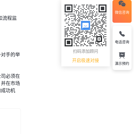
微信咨询
和流程监
电话咨询
扫码添加顾问
争对手的举
开启极速对接
演示预约
公司必须在
，并在市场
的成功机