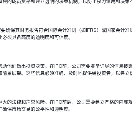
事会的成员资格和建立透明的决策机制，以防止权力滥用和决策
需要确保其财务报告符合国际会计准则（如IFRS）或国家会计准
此必须具备高度的透明度和可信度。
助他们做出投资决策。在IPO前，公司需要准备详尽的信息披
和前景展望。这些信息必须准确、及时地提供给投资者，以建立
大的法律和声誉风险。在IPO前后，公司需要建立严格的内部
于确保市场交易的公平性和透明度。