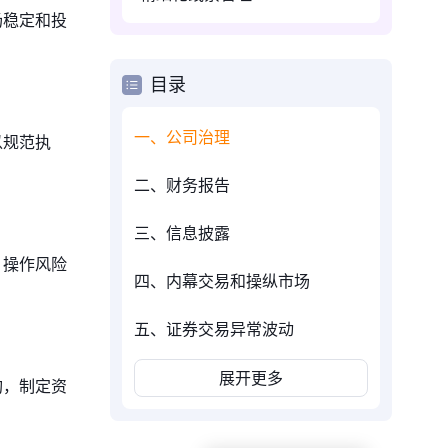
场稳定和投
目录
一、公司治理
以规范执
二、财务报告
三、信息披露
、操作风险
四、内幕交易和操纵市场
五、证券交易异常波动
展开更多
构，制定资