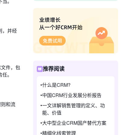
不当。
则，并经
露文件，包
推荐阅读
信任。
什么是CRM?
中国CRM行业发展分析报告
规则和流
一文详解销售管理的定义、功
能、价值
大中型企业CRM国产替代方案
精细化线索管理