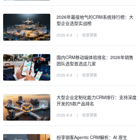
2026年最接地气的CRM系统排行榜：大
型企业选型实战榜
2026-8-9
|
纷享销客
国内CRM移动端体验排名：2026年销售
团队选型首选这几家
2026-8-9
|
纷享销客
大型企业定制化能力CRM排行：支持深度
开发的5款产品排名
2026-8-9
|
纷享销客
纷享销客Agentic CRM解析：AI 原生