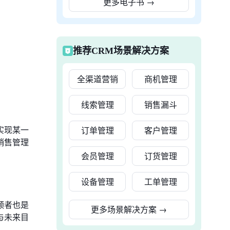
更多电子书
→
推荐CRM场景解决方案
全渠道营销
商机管理
线索管理
销售漏斗
实现某一
订单管理
客户管理
销售管理
会员管理
订货管理
设备管理
工单管理
领者也是
更多场景解决方案
→
与未来目
。