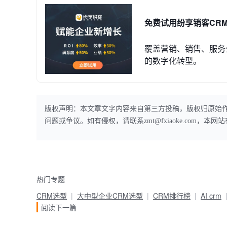
免费试用纷享销客CR
覆盖营销、销售、服务
的数字化转型。
版权声明：本文章文字内容来自第三方投稿，版权归原始
问题或争议。如有侵权，请联系zmt@fxiaoke.com，
热门专题
CRM选型
大中型企业CRM选型
CRM排行榜
AI crm
阅读下一篇