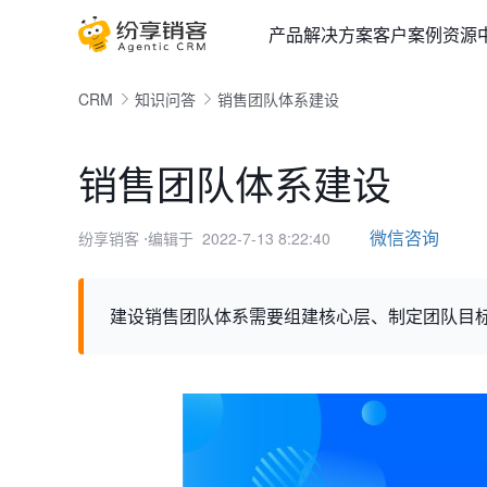
产品
解决方案
客户案例
资源
CRM
知识问答
销售团队体系建设
销售团队体系建设
微信咨询
纷享销客
⋅编辑于 2022-7-13 8:22:40
建设销售团队体系需要组建核心层、制定团队目