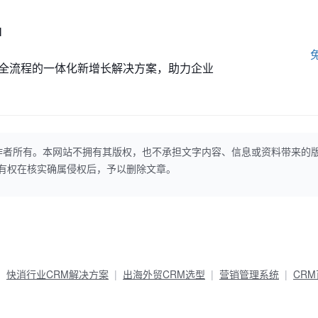
M
全流程的一体化新增长解决方案，助力企业
作者所有。本网站不拥有其版权，也不承担文字内容、信息或资料带来的
本网站有权在核实确属侵权后，予以删除文章。
快消行业CRM解决方案
出海外贸CRM选型
营销管理系统
CR