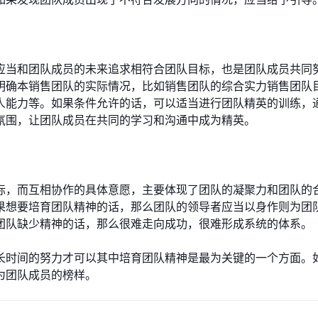
应当和团队成员的未来追求相符合团队目标，也是团队成员共同
明确本销售团队的实际情况，比如销售团队的综合实力销售团队
人能力等。如果条件允许的话，可以适当进行团队精英的训练，
氛围，让团队成员在共同的学习和沟通中成为精英。
标，而互相协作的具体意愿，主要体现了团队的凝聚力和团队的
果想要培育团队精神的话，那么团队的领导者应当以身作则为团
团队缺少精神的话，那么很难走向成功，很难形成系统的体系。
长时间的努力才可以其中培育团队精神是最为关键的一个方面。
为团队成员的榜样。