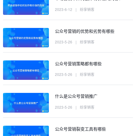
2023-6-12
|
纷享销客
公众号营销的优势和劣势有哪些
2023-5-26
|
纷享销客
公众号营销策略都有哪些
2023-5-26
|
纷享销客
什么是公众号营销推广
2023-5-26
|
纷享销客
公众号营销裂变工具有哪些