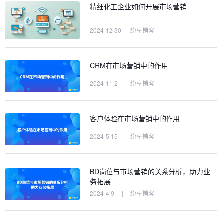
精细化工企业如何开展市场营销
2024-12-30
|
纷享销客
CRM在市场营销中的作用
2024-11-2
|
纷享销客
客户体验在市场营销中的作用
2024-5-15
|
纷享销客
BD岗位与市场营销的关系分析，助力业
务拓展
2024-4-9
|
纷享销客