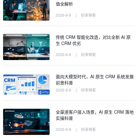
值全解析
2026-8-8
|
纷享销客
传统 CRM 智能化改造，对比全新 AI 原
生 CRM 优劣
2026-8-8
|
纷享销客
面向大模型时代，AI 原生 CRM 系统发展
前景科普
2026-8-8
|
纷享销客
全渠道客户接入场景，AI 原生 CRM 落地
实操科普
2026-8-8
|
纷享销客