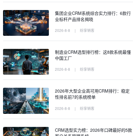
集团企业CRM系统综合实力排行：6款行
业标杆产品排名揭晓
2026-8-8
|
纷享销客
制造业CRM选型排行榜：这8款系统最懂
中国工厂
2026-8-8
|
纷享销客
2026年大型企业高可用CRM排行：稳定
性排名前7的系统榜单
2026-8-8
|
纷享销客
CRM选型实力榜：2026年口碑最好的5款
客户关系管理系统