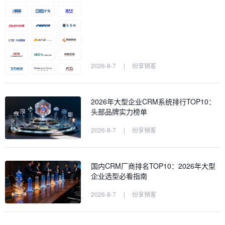
2026-8-7
|
纷享销客
2026年大型企业CRM系统排行TOP10：
头部品牌实力榜单
2026-8-7
|
纷享销客
国内CRM厂商排名TOP10：2026年大型
企业选型必看指南
2026-8-7
|
纷享销客