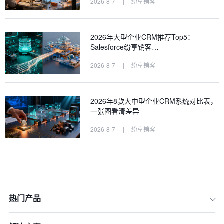
2026-8-7
|
纷享销客
2026年大型企业CRM推荐Top5：
Salesforce纷享销客…
2026-8-7
|
纷享销客
2026年8款大中型企业CRM系统对比表，
一张图看清差异
2026-8-7
|
纷享销客
热门产品