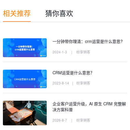
相关推荐
猜你喜欢
一分钟带你理清：crm运营是什么意思?
2024-1-3
|
纷享销客
CRM运营是什么意思？
2023-8-14
|
纷享销客
企业客户运营升级，AI 原生 CRM 完整解
决方案科普
2026-8-7
|
纷享销客