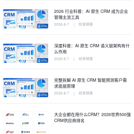
2026 行业科普：AI 原生 CRM 成为企业
管理主流工具
2026-8-7
|
纷享销客
深度科普：AI 原生 CRM 语义层架构有什
么作用
2026-8-7
|
纷享销客
完整拆解 AI 原生 CRM 智能预测客户需
求底层原理
2026-8-7
|
纷享销客
大企业都在用什么CRM？2026世界500强
CRM供应商排名