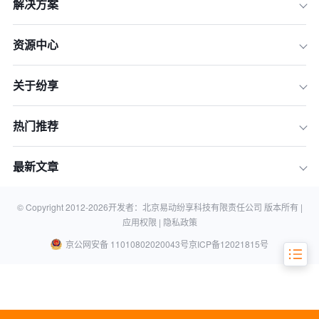
解决方案
资源中心
关于纷享
热门推荐
一、crm系统是如何发挥其运营功能
最新文章
的？
二、crm系统主要面向的是哪些客户
呢？
© Copyright 2012-
2026
开发者：北京易动纷享科技有限责任公司 版本所有 |
应用权限 |
隐私政策
京公网安备 11010802020043号
京ICP备12021815号