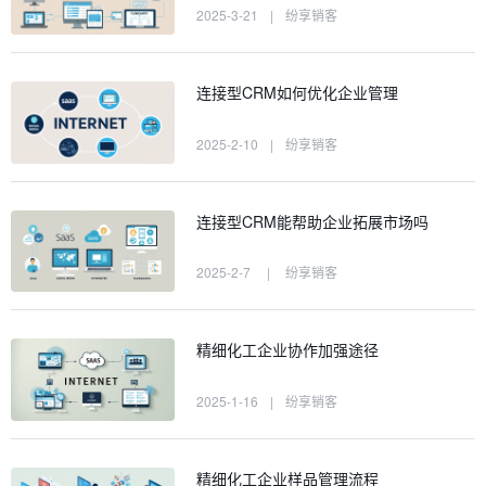
2025-3-21
|
纷享销客
连接型CRM如何优化企业管理
2025-2-10
|
纷享销客
连接型CRM能帮助企业拓展市场吗
2025-2-7
|
纷享销客
精细化工企业协作加强途径
2025-1-16
|
纷享销客
精细化工企业样品管理流程