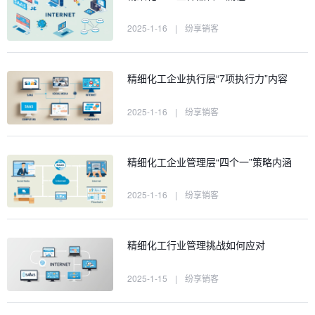
2025-1-16
|
纷享销客
精细化工企业执行层“7项执行力”内容
2025-1-16
|
纷享销客
精细化工企业管理层“四个一”策略内涵
2025-1-16
|
纷享销客
精细化工行业管理挑战如何应对
2025-1-15
|
纷享销客