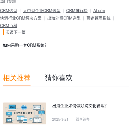
热门专题
CRM选型
大中型企业CRM选型
CRM排行榜
AI crm
快消行业CRM解决方案
出海外贸CRM选型
营销管理系统
CRM百科
阅读下一篇
如何采购一套CRM系统？
相关推荐
猜你喜欢
出海企业如何做好跨文化管理？
2025-3-21
|
纷享销客