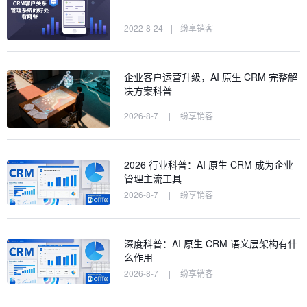
2022-8-24
|
纷享销客
企业客户运营升级，AI 原生 CRM 完整解
决方案科普
2026-8-7
|
纷享销客
2026 行业科普：AI 原生 CRM 成为企业
管理主流工具
2026-8-7
|
纷享销客
深度科普：AI 原生 CRM 语义层架构有什
么作用
2026-8-7
|
纷享销客