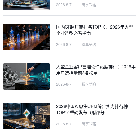
2026-8-7
|
纷享销客
国内CRM厂商排名TOP10：2026年大型
企业选型必看指南
2026-8-7
|
纷享销客
大型企业客户管理软件热度排行：2026年
用户选择量前8名榜单
2026-8-7
|
纷享销客
2026中国AI原生CRM综合实力排行榜
TOP10重磅发布（附评分…
2026-8-7
|
纷享销客