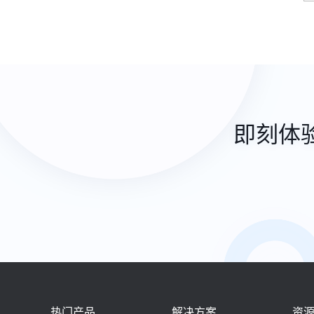
即刻体
热门产品
解决方案
资