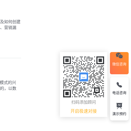
及如何创建
、营销漏
微信咨询
C模式的兴
的，以数
电话咨询
扫码添加顾问
开启极速对接
演示预约