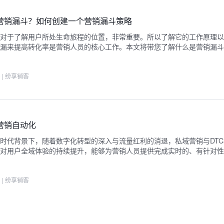
营销漏斗？如何创建一个营销漏斗策略
对于了解用户所处生命旅程的位置，非常重要。所以了解它的工作原理以
漏来提高转化率是营销人员的核心工作。本文将带您了解什么是营销漏斗
0
|
纷享销客
营销自动化
时代背景下，随着数字化转型的深入与流量红利的消退，私域营销与DT
对用户全域体验的持续提升，能够为营销人员提供完成实时的、有针对性
1
|
纷享销客