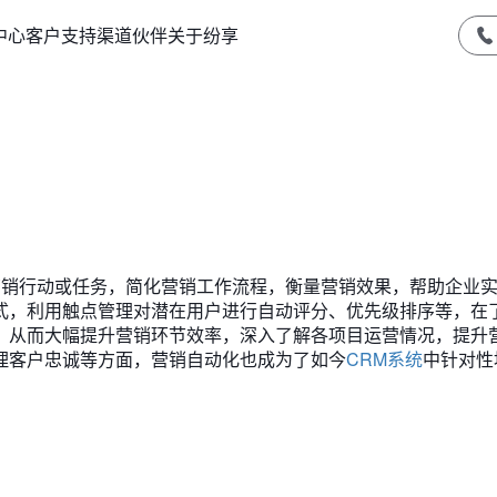
中心
客户支持
渠道伙伴
关于纷享
通过自动执行营销行动或任务，简化营销工作流程，衡量营销效果，帮助企业
式，利用触点管理对潜在用户进行自动评分、优先级排序等，在
。从而大幅提升营销环节效率，深入了解各项目运营情况，提升
理客户忠诚等方面，营销自动化也成为了如今
CRM系统
中针对性