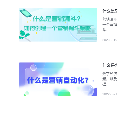
什么是
营销漏斗
一个营销
斗…
2023-2-1
什么是
数字经济
起，以及
据…
2022-5-2