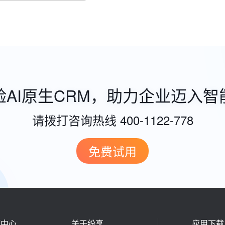
验AI原生CRM，助力企业迈入智
请拨打咨询热线 400-1122-778
免费试用
源中心
关于纷享
应用下载