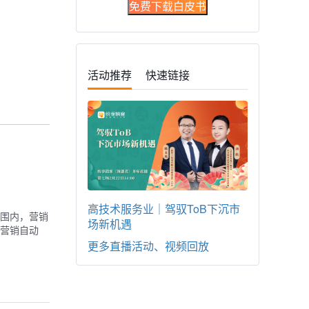
免费下载白皮书
活动推荐
快速链接
高技术服务业｜驾驭ToB下沉市
围内，营销
场新机遇
营销自动
更多直播活动、视频回放