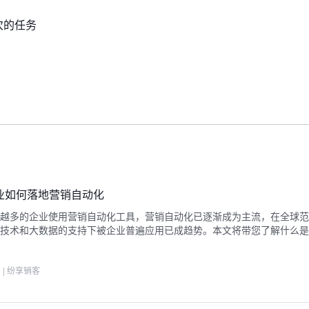
次的任务
企业如何落地营销自动化
越多的企业使用营销自动化工具，营销自动化已逐渐成为主流，在全球范
技术和大数据的支持下被企业普遍应用已成趋势。本文将带您了解什么是
3
|
纷享销客