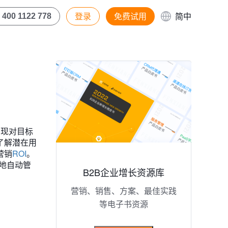
登录
免费试用
简中
400 1122 778
实现对目标
了解潜在用
营销
ROI
。
地自动管
B2B企业增长资源库
营销、销售、方案、最佳实践
等电子书资源