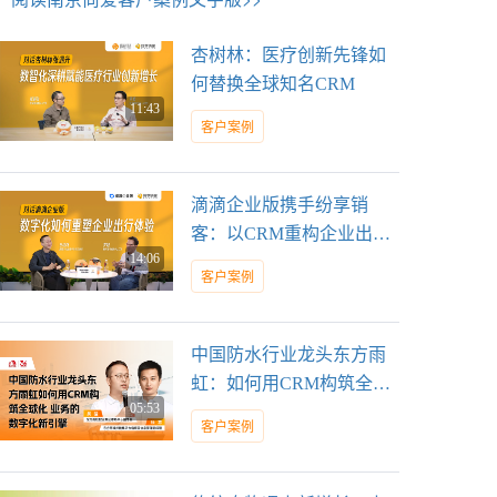
杏树林：医疗创新先锋如
何替换全球知名CRM
11:43
客户案例
滴滴企业版携手纷享销
客：以CRM重构企业出行
14:06
服务新体验
客户案例
中国防水行业龙头东方雨
虹：如何用CRM构筑全球
05:53
化业务的数字化新引擎
客户案例