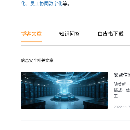
化、
员工协同数字化
等。
博客文章
知识问答
白皮书下载
信息安全相关文章
安盟信
随着新一
挑战，信
工…
2022-11-