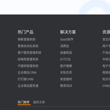
热门产品
解决方案
资
销售管理系统
SaaS软件
常见
营销自动化系统
消费品
用户
客户服务管理系统
装备制造
产品
经销商管理系统
ICT行业
市场
代理商管理系统
医疗健康
电子
企业微信CRM
农牧农资
视频
钉钉版CRM
家居建材
知识
企业微信服务通
教育培训
CR
热门推荐
最新文章