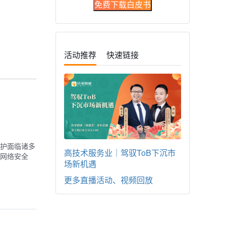
免费下载白皮书
活动推荐
快速链接
护面临诸多
高技术服务业｜驾驭ToB下沉市
网络安全
场新机遇
更多直播活动、视频回放