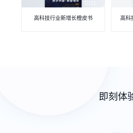
高科技行业新增长橙皮书
高科
即刻体