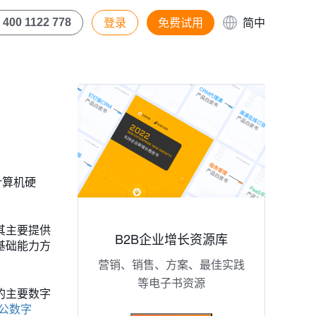
登录
免费试用
简中
400 1122 778
计算机硬
其主要提供
B2B企业增长资源库
基础能力方
营销、销售、方案、最佳实践
等电子书资源
的主要数字
公数字