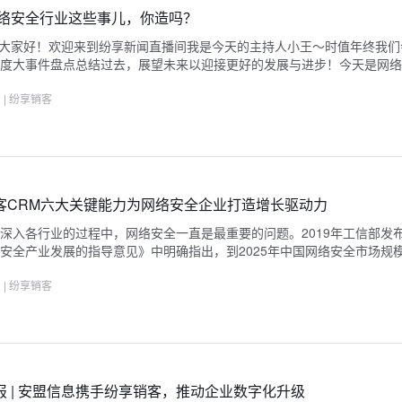
1网络安全行业这些事儿，你造吗？
..大家好！欢迎来到纷享新闻直播间我是今天的主持人小王～时值年终我
度大事件盘点总结过去，展望未来以迎接更好的发展与进步！今天是网络
2
|
纷享销客
客CRM六大关键能力为网络安全企业打造增长驱动力
深入各行业的过程中，网络安全一直是最重要的问题。2019年工信部发
安全产业发展的指导意见》中明确指出，到2025年中国网络安全市场规
3
|
纷享销客
报 | 安盟信息携手纷享销客，推动企业数字化升级