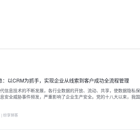
息：以CRM为抓手，实现企业从线索到客户成功全流程管理
代信息技术的不断发展，各行业数据的开放、流动、共享，使数据隐私保
息安全威胁事件频发，严重影响了企业生产安全。党的十八大以来，我国
7
|
纷享销客