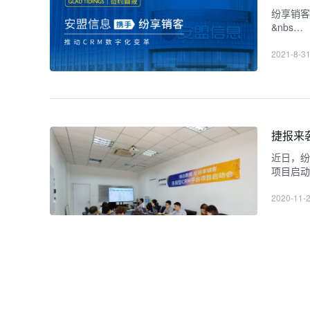
纷享销
&nbs…
2021-8-3
捷报来
近日，纷
项目启动
2020-11-