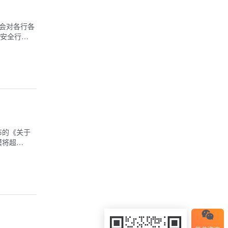
们会对各行各
安全行…
布的《关于
模将超…