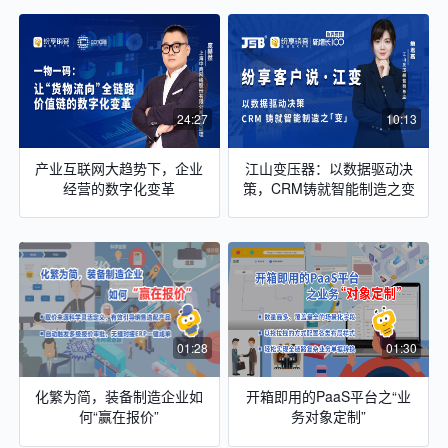
24:27
10:13
产业互联网大趋势下，企业
江山变压器：以数据驱动决
经营的数字化变革
策，CRM铸就智能制造之变
01:28
01:30
化繁为简，装备制造企业如
开箱即用的PaaS平台之“业
何“赢在报价”
务对象定制”