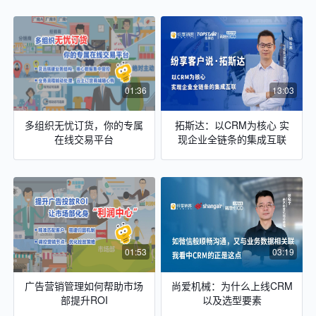
01:36
13:03
多组织无忧订货，你的专属
拓斯达：以CRM为核心 实
在线交易平台
现企业全链条的集成互联
01:53
03:19
广告营销管理如何帮助市场
尚爱机械：为什么上线CRM
部提升ROI
以及选型要素