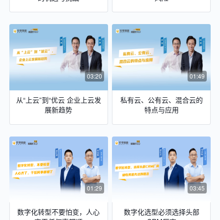
03:20
01:49
从“上云”到“优云 企业上云发
私有云、公有云、混合云的
展新趋势
特点与应用
01:29
03:45
数字化转型不要怕变，人心
数字化选型必须选择头部