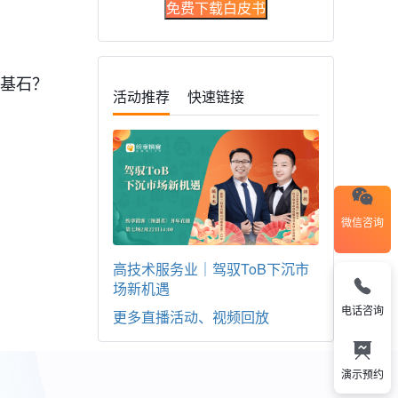
免费下载白皮书
基石？
活动推荐
快速链接
微信咨询
高技术服务业｜驾驭ToB下沉市
场新机遇
电话咨询
更多直播活动、视频回放
演示预约