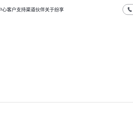
中心
客户支持
渠道伙伴
关于纷享