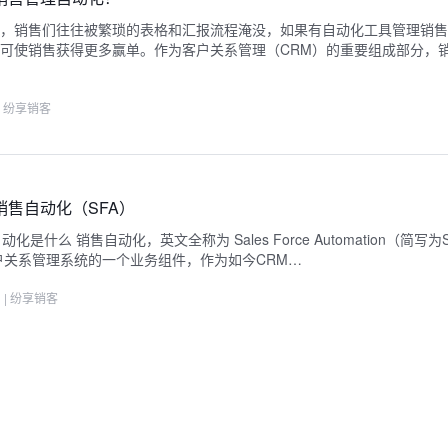
，销售们往往被繁琐的表格和汇报流程淹没，如果有自动化工具管理销售
可使销售获得更多赢单。作为客户关系管理（CRM）的重要组成部分，
|
纷享销客
销售自动化（SFA）
自动化是什么 销售自动化，英文全称为 Sales Force Automation（简写
户关系管理系统的一个业务组件，作为如今CRM…
1
|
纷享销客