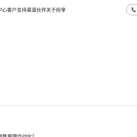
中心
客户支持
渠道伙伴
关于纷享
销售管理自动化？