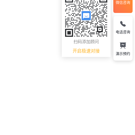
微信咨询
电话咨询
扫码添加顾问
开启极速对接
演示预约