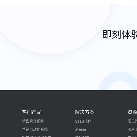
即刻体
热门产品
解决方案
资
销售管理系统
SaaS软件
常见
营销自动化系统
消费品
用户