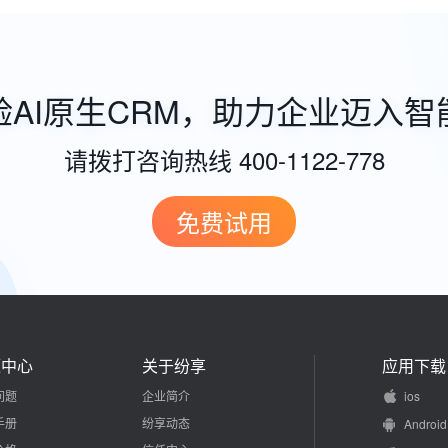
验AI原生CRM，助力企业迈入智
请拨打咨询热线 400-1122-778
免费试用
源中心
关于纷享
应用下载
问题
企业简介
ios
手册
纷享动态
Android