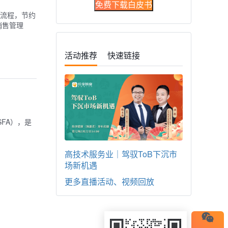
免费下载白皮书
流程，节约
销售管理
活动推荐
快速链接
为SFA），是
高技术服务业｜驾驭ToB下沉市
场新机遇
更多直播活动、视频回放