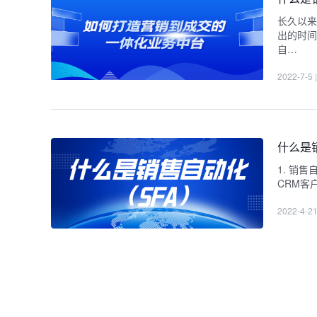
长久以来
出的时间
自…
2022-7-5
什么是
1. 销售
CRM客
2022-4-2