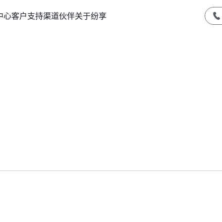
中心
客户支持
渠道伙伴
关于纷享