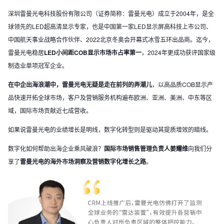
深圳雷曼光电科技股份有限公司（证券简称：雷曼光电）成立于2004年，是全
球领先的LED超高清显示专家，也是中国第一家LED显示屏高科技上市公司、
中国航天事业战略合作伙伴、2022北京冬奥会开幕式冰雪五环出品商。迄今，
雷曼光电稳居
LED小间距COB显示市场市占率第一
，2024年更成功获评国家级
制造业单项冠军企业。
在中企出海浪潮中，雷曼光电无疑是走在前列的弄潮儿
，以高品质COB显示产
品快速开拓全球市场，客户及营销服务机构遍布欧洲、亚洲、美洲、中东等区
域，国际市场贡献近七成营收。
如果说雷曼光电的业绩增长是明线，数字化转型则是驱动其提质增效的暗线。
数字化如何帮助出海企业乘风破浪？
国际市场销售管理负责人姜耀维
向我们分
享了
雷曼光电的海外市场洞察及营销数字化
增长
之路
。