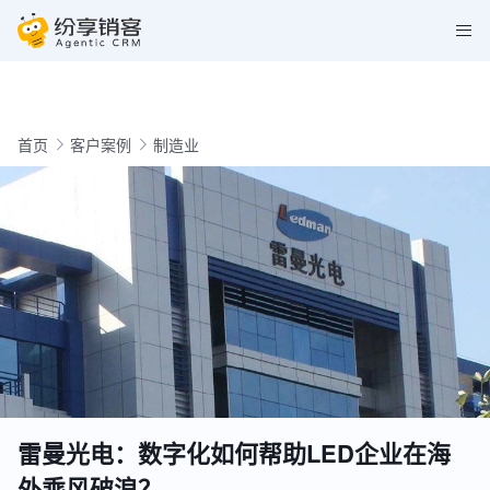
首页
客户案例
制造业
雷曼光电：数字化如何帮助LED企业在海
外乘风破浪？