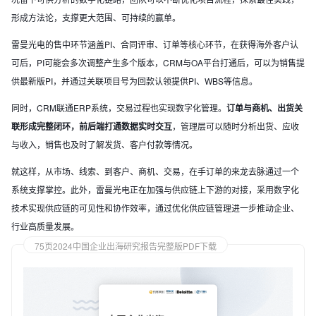
形成方法论，支撑更大范围、可持续的赢单。
雷曼光电的售中环节涵盖PI、合同评审、订单等核心环节，在获得海外客户认
可后，PI可能会多次调整产生多个版本，CRM与OA平台打通后，可以为销售提
供最新版PI，并通过关联项目号为回款认领提供PI、WBS等信息。
同时，CRM联通ERP系统，交易过程也实现数字化管理。
订单与商机、出货关
联形成完整闭环，前后端打通数据实时交互
，管理层可以随时分析出货、应收
与收入，销售也及时了解发货、客户付款等情况。
就这样，从市场、线索、到客户、商机、交易，在手订单的来龙去脉通过一个
系统支撑掌控。此外，雷曼光电正在加强与供应链上下游的对接，采用数字化
技术实现供应链的可见性和协作效率，通过优化供应链管理进一步推动企业、
行业高质量发展。
75页2024中国企业出海研究报告完整版PDF下载