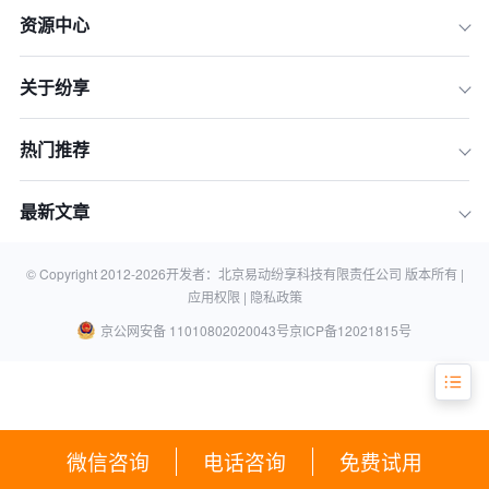
资源中心
关于纷享
热门推荐
最新文章
© Copyright 2012-
2026
开发者：北京易动纷享科技有限责任公司 版本所有 |
应用权限 |
隐私政策
京公网安备 11010802020043号
京ICP备12021815号
微信咨询
电话咨询
免费试用