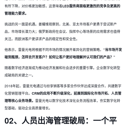
有所下降，对价格更加敏感，这意味着
LED服务商面临更激烈的竞争及更高的
管理能力要求。
挑战的另一面是机遇。姜耀维观察到，北美、亚太市场客户更勇于尝试新产
品，市场增长潜力大；俄罗斯政府在会议、指挥中心等场景的应用需求也值得
关注。而欧洲客户更讲求产品的稳定性和安全性。
他表示，雷曼光电将根据不同市场的情况展开差异化的营销策略，
“当市场开发
碰到瓶颈，怎样去开发客户？如何让客户更好地理解并认可我们的产品？”
随着数字经济逐渐成为推动经济发展和社会进步的重要引擎。企业数字化转型
成破局的关键之一。
2018年起，雷曼光电通过与纷享销客等多家合作伙伴达成深度合作，共建数字
化营销管理平台。
CRM的应用不断升级深化，延展到国际化市场开拓、人员管
理等核心业务场景。
雷曼光电以数字化技术深化业务流程改革，夯实数字化转
型基础，驱动企业高质量增长。
02、
人员出海管理破局：一个平