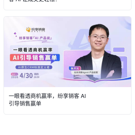
一眼看透商机赢率，纷享销客 AI
引导销售赢单