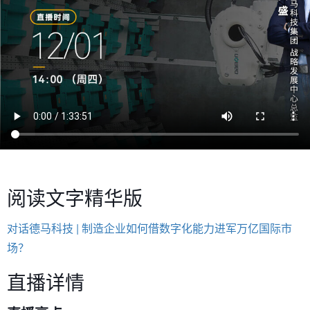
阅读文字精华版
对话德马科技 | 制造企业如何借数字化能力进军万亿国际市
场？
直播详情