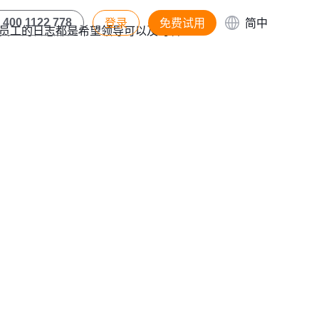
登录
免费试用
简中
400 1122 778
员工的日志都是希望领导可以及时看