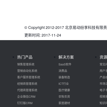
© Copyright 2012-2017 北京易动纷享科技有限责任公司 
更新时间: 2017-11-24
热门产品
解决方案
资
销售管理系统
SaaS软件
常见
营销自动化系统
消费品
用户
客户服务管理系统
装备制造
产品
经销商管理系统
ICT行业
市场
代理商管理系统
医疗健康
电子
企业微信CRM
农牧农资
视频
钉钉版CRM
家居建材
知识