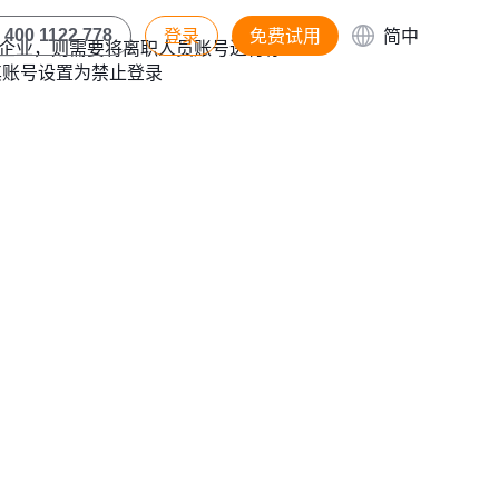
登录
免费试用
简中
400 1122 778
企业，则需要将离职人员账号进行停
其账号设置为禁止登录