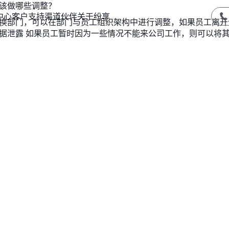
该做哪些调整？
中心
客户支持
渠道伙伴
关于纷享
换部门，可以在部门与员工组织架构中进行调整，如果员工离开
据泄露 如果员工暂时因为一些情况不能来公司工作，则可以将