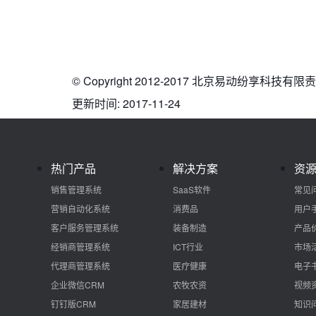
© Copyright 2012-2017 北京易动纷享科技有限责任公司 
更新时间: 2017-11-24
热门产品
解决方案
资
销售管理系统
SaaS软件
常见
营销自动化系统
消费品
用户
客户服务管理系统
装备制造
产品
经销商管理系统
ICT行业
市场
代理商管理系统
医疗健康
电子
企业微信CRM
农牧农资
视频
钉钉版CRM
家居建材
知识