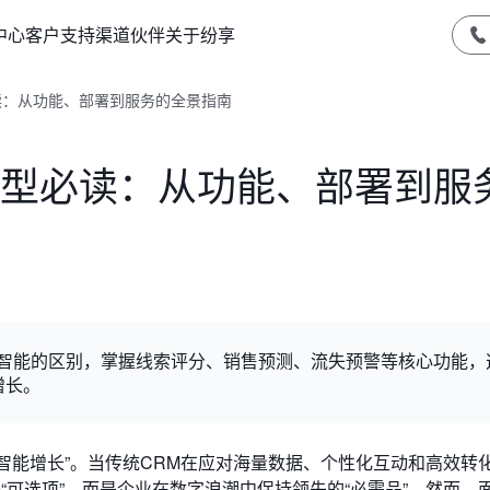
中心
客户支持
渠道伙伴
关于纷享
型必读：从功能、部署到服务的全景指南
RM选型必读：从功能、部署到服
I与伪智能的区别，掌握线索评分、销售预测、流失预警等核心功能，
增长。
为“智能增长”。当传统CRM在应对海量数据、个性化互动和高效转
是“可选项”，而是企业在数字浪潮中保持领先的“必需品”。然而，