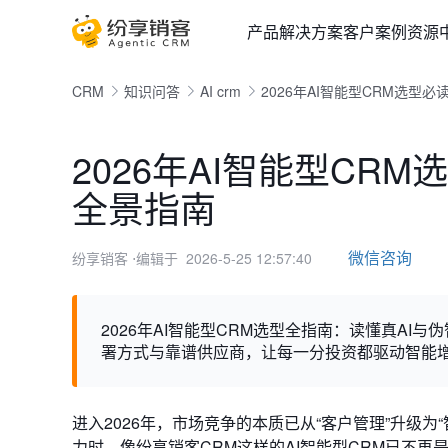
产品
解决方案
客户案例
资源
CRM
知识问答
AI crm
2026年AI智能型CRM选
2026年AI智能型C
全景指南
微信咨询
纷享销客
⋅编辑于 2026-5-25 12:57:40
2026年AI智能型CRM选型全指南：读懂真A
署方式与靠谱供应商，让每一分投资都驱动智能
进入2026年，市场竞争的本质已从“客户管理”升级
力时，像纷享销客CRM这样的AI智能型CRM已不再