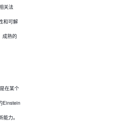
相关法
性和可解
、成熟的
还是在某个
nstein
新能力。