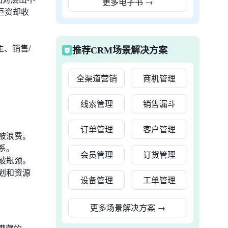
更多电子书
→
巨资却收
、销售/
推荐CRM场景解决方案
全渠道营销
商机管理
线索管理
销售漏斗
订单管理
客户管理
被浪费。
系。
会员管理
订货管理
破瓶颈。
划和资源
设备管理
工单管理
更多场景解决方案
→