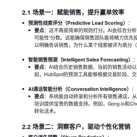
2.1 场景一：赋能销售，提升赢单效率
预测性线索评分（Predictive Lead Scoring）
：
要点
：这不再是简单的规则打分。AI会综合分
可能性”分数。这能确保销售团队能将精力优先投入到最有可能
以明确告诉销售，为什么某个线索被评为高分（如
智能销售预测（Intelligent Sales Forecasting）
要点
：AI结合历史销售数据、当前的销售活动
如，HubSpot的预测工具能够根据交易阶段
AI通话智能分析（Conversation Intelligence）
：
要点
：系统能自动转录和分析所有销售通话，从
培训提供宝贵的数据支持。例如，Gong.io和C
转化话术。
2.2 场景二：洞察客户，驱动个性化营销