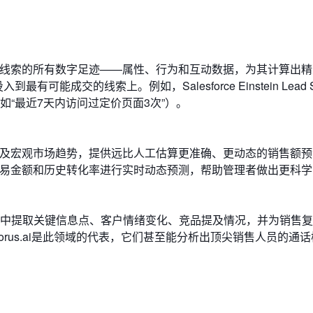
析线索的所有数字足迹——属性、行为和互动数据，为其计算出精
成交的线索上。例如，Salesforce Einstein Lead Sc
“最近7天内访问过定价页面3次”）。
：
以及宏观市场趋势，提供远比人工估算更准确、更动态的销售额预
、交易金额和历史转化率进行实时动态预测，帮助管理者做出更科
中提取关键信息点、客户情绪变化、竞品提及情况，并为销售复
horus.ai是此领域的代表，它们甚至能分析出顶尖销售人员的通