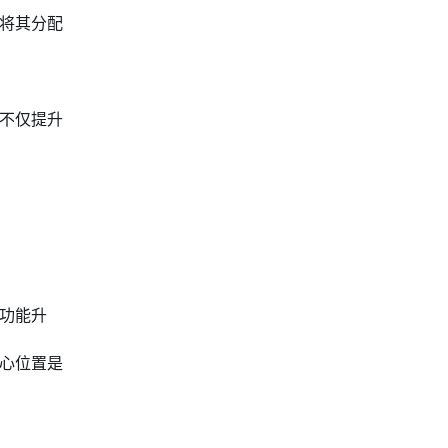
动将其分配
这不仅提升
功能升
中心位置是