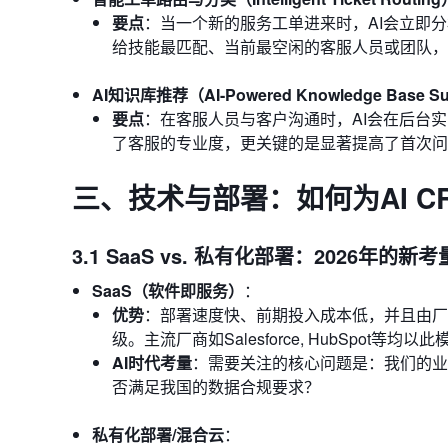
要点
：当一个新的服务工单进来时，AI会立即
给技能最匹配、当前最空闲的客服人员或团队，
AI知识库推荐（AI-Powered Knowledge Base Su
要点
：在客服人员与客户沟通时，AI会在后台
了客服的专业度，更关键的是显著提高了首次问
三、技术与部署：如何为AI C
3.1 SaaS vs. 私有化部署：2026年的新考
SaaS（软件即服务）
：
优势
：部署速度快、前期投入成本低，并且由厂
级。主流厂商如Salesforce, HubSpot等均以
AI时代考量
：需要关注的核心问题是：我们的业
否满足我国的数据合规要求？
私有化部署/混合云
：