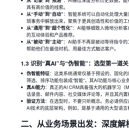
从“记录”到“预测”
：AI通过深度分析历史数据，
具有高价值的线索。
从“手动”到“自动”
：智能系统可以自动化处理大量
琐事务中解放出来，聚焦于更具创造性和价值的工
从“通用”到“超个性化”
：AI能够细致入微地分析
的互动体验和产品推荐。
从“被动”到“主动”
：AI助手不再是被动等待指令的工具
帮助他们在最佳时机、用最佳方式触达客户。
1.3 识别“真AI”与“伪智能”：选型第一道关
伪智能特征
：这类系统通常仅基于预设的、固化的
筛选、排序功能包装成“智能”，其AI功能与核心
真AI能力
：真正的AI CRM具备强大的机器学习
话录音、邮件内容、社交媒体评论等，并且其内置
验证方法
：在选型时，不要只听概念。务必请供应
AI技术的底层架构，例如，是基于通用的大型语言
二、从业务场景出发：深度解析