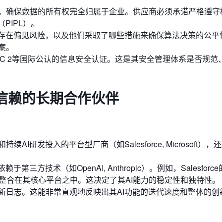
，确保数据的所有权完全归属于企业。供应商必须承诺严格遵守
PIPL）。
否存在偏见风险，以及他们采取了哪些措施来确保算法决策的公平
案。
、SOC 2等国际公认的信息安全认证。这是其安全管理体系是否规范
信赖的长期合作伙伴
I研发投入的平台型厂商（如Salesforce, Microsoft），
方技术（如OpenAI, Anthropic）。例如，Salesforce的Ei
整合在其核心平台之中。这决定了其AI能力的稳定性和独特性。
新日志。这能非常直观地反映出其AI功能的迭代速度和整体的创