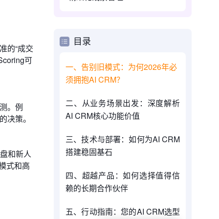
目录
准的“成交
oring可
一、告别旧模式：为何2026年必
须拥抱AI CRM？
二、从业务场景出发：深度解析
测。例
AI CRM核心功能价值
学的决策。
三、技术与部署：如何为AI CRM
搭建稳固基石
盘和新人
话模式和高
四、超越产品：如何选择值得信
赖的长期合作伙伴
五、行动指南：您的AI CRM选型