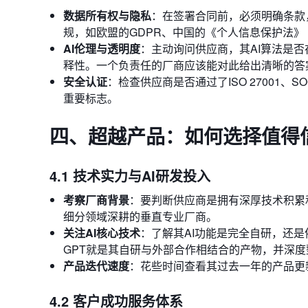
数据所有权与隐私
：在签署合同前，必须明确条款
规，如欧盟的GDPR、中国的《个人信息保护法》（
AI伦理与透明度
：主动询问供应商，其AI算法是
释性。一个负责任的厂商应该能对此给出清晰的答
安全认证
：检查供应商是否通过了ISO 27001
重要标志。
四、超越产品：如何选择值得
4.1 技术实力与AI研发投入
考察厂商背景
：要判断供应商是拥有深厚技术积累和持续A
细分领域深耕的垂直专业厂商。
关注AI核心技术
：了解其AI功能是完全自研，还是依赖于第三
GPT就是其自研与外部合作相结合的产物，并深度
产品迭代速度
：花些时间查看其过去一年的产品更
4.2 客户成功服务体系