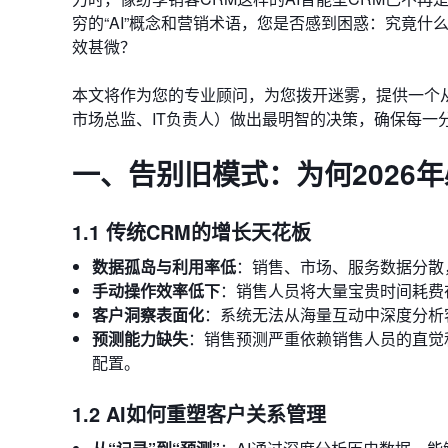
穷的“AI”概念和营销术语，您是否感到困惑：究竟什
效甚微？
本文将作为您的专业顾问，为您拨开迷雾，提供一个
市场总监、IT负责人）做出最明智的决策，确保每一
一、告别旧模式：为何2026年必
1.1 传统CRM的增长天花板
数据孤岛与利用率低
：销售、市场、服务数据分散
手动操作效率低下
：销售人员将大量宝贵时间耗费
客户洞察表面化
：系统无法从海量互动中深度分析
预测能力缺失
：销售预测严重依赖销售人员的直觉
配置。
1.2 AI如何重塑客户关系管理