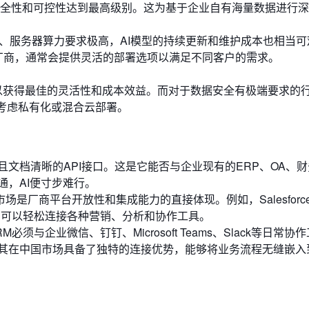
全性和可控性达到最高级别。这为基于企业自有海量数据进行深
力、服务器算力要求极高，AI模型的持续更新和维护成本也相当可
厂商，通常会提供灵活的部署选项以满足不同客户的需求。
，以获得最佳的灵活性和成本效益。而对于数据安全有极端要求的
以考虑私有化或混合云部署。
且文档清晰的API接口。这是它能否与企业现有的ERP、OA、
，AI便寸步难行。
场是厂商平台开放性和集成能力的直接体现。例如，Salesforc
应用，可以轻松连接各种营销、分析和协作工具。
须与企业微信、钉钉、Microsoft Teams、Slack等日常协
其在中国市场具备了独特的连接优势，能够将业务流程无缝嵌入