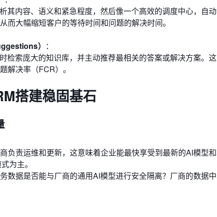
分析其内容、语义和紧急程度，然后像一个高效的调度中心，自
从而大幅缩短客户的等待时间和问题的解决时间。
ggestions）
：
实时检索庞大的知识库，并主动推荐最相关的答案或解决方案。
题解决率（FCR）。
RM搭建稳固基石
量
商负责运维和更新，这意味着企业能最快享受到最新的AI模型和
此模式为主。
务数据是否能与厂商的通用AI模型进行安全隔离？厂商的数据