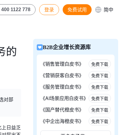
登录
免费试用
简中
400 1122 778
务的
B2B企业增长资源库
《销售管理白皮书》
免费下载
《营销获客白皮书》
免费下载
《服务管理白皮书》
免费下载
《AI场景应用白皮书》
免费下载
选对部
《国产替代橙皮书》
免费下载
《中企出海橙皮书》
免费下载
化上日益乏
面对层出不