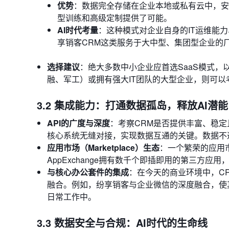
优势
：数据完全存储在企业本地或私有云中，安
型训练和高级定制提供了可能。
AI时代考量
：这种模式对企业自身的IT运维能
享销客CRM这类服务于大中型、集团型企业的
选择建议
：绝大多数中小企业应首选SaaS模式
融、军工）或拥有强大IT团队的大型企业，则可
3.2 集成能力：打通数据孤岛，释放AI潜能
API的广度与深度
：考察CRM是否提供丰富、稳定
核心系统无缝对接，实现数据互通的关键。数据不通
应用市场（Marketplace）生态
：一个繁荣的应用市
AppExchange拥有数千个即插即用的第三方
与核心办公套件的集成
：在今天的商业环境中，CRM必
融合。例如，纷享销客与企业微信的深度融合，使
日常工作中。
3.3 数据安全与合规：AI时代的生命线