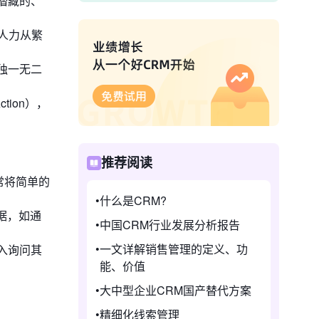
潜藏的、
人力从繁
独一无二
tion），
推荐阅读
常将简单的
什么是CRM?
据，如通
中国CRM行业发展分析报告
一文详解销售管理的定义、功
入询问其
能、价值
大中型企业CRM国产替代方案
精细化线索管理