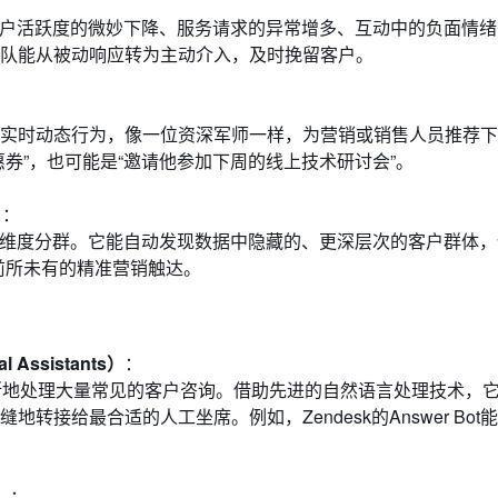
客户活跃度的微妙下降、服务请求的异常增多、互动中的负面情
队能从被动响应转为主动介入，及时挽留客户。
实时动态行为，像一位资深军师一样，为营销或销售人员推荐下
券”，也可能是“邀请他参加下周的线上技术研讨会”。
）
：
单维度分群。它能自动发现数据中隐藏的、更深层次的客户群体，
前所未有的精准营销触达。
 Assistants）
：
间断地处理大量常见的客户咨询。借助先进的自然语言处理技术，
接给最合适的人工坐席。例如，Zendesk的Answer Bot
）
：