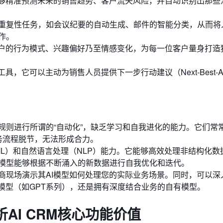
能够精准预测未来的销售趋势、客户流失风险，并自动识别出那些
重复性任务，如会议纪要的自动生成、邮件的智能分类，从而将
作。
客户的行为模式、兴趣偏好乃至情感变化，为每一位客户量身打造
，它可以主动为销售人员提供下一步行动建议（Next-Best-Ac
规则进行所谓的“自动化”，缺乏学习和自我进化的能力。它们常
业务流程脱节，无法形成合力。
（ML）和自然语言处理（NLP）能力。它能够高效处理非结构化数
模型能够根据不断涌入的新数据进行自我优化和迭代。
商现场演示其AI模型如何处理您的实际业务场景。同时，可以深
模型（如GPT系列），还是拥有深度结合业务的自有模型。
AI CRM核心功能价值