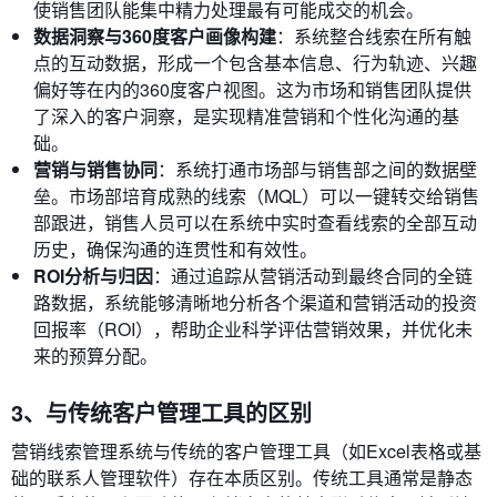
使销售团队能集中精力处理最有可能成交的机会。
数据洞察与360度客户画像构建
：系统整合线索在所有触
点的互动数据，形成一个包含基本信息、行为轨迹、兴趣
偏好等在内的360度客户视图。这为市场和销售团队提供
了深入的客户洞察，是实现精准营销和个性化沟通的基
础。
营销与销售协同
：系统打通市场部与销售部之间的数据壁
垒。市场部培育成熟的线索（MQL）可以一键转交给销售
部跟进，销售人员可以在系统中实时查看线索的全部互动
历史，确保沟通的连贯性和有效性。
ROI分析与归因
：通过追踪从营销活动到最终合同的全链
路数据，系统能够清晰地分析各个渠道和营销活动的投资
回报率（ROI），帮助企业科学评估营销效果，并优化未
来的预算分配。
3、与传统客户管理工具的区别
营销线索管理系统与传统的客户管理工具（如Excel表格或基
础的联系人管理软件）存在本质区别。传统工具通常是静态