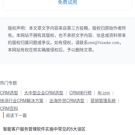
免费试用
版权声明：本文章文字内容来自第三方投稿，版权归原始作者所
有。本网站不拥有其版权，也不承担文字内容、信息或资料带来
的版权归属问题或争议。如有侵权，请联系zmt@fxiaoke.com，
本网站有权在核实确属侵权后，予以删除文章。
热门专题
CRM选型
大中型企业CRM选型
CRM排行榜
AI crm
快消行业CRM解决方案
出海外贸CRM选型
营销管理系统
CRM百科
阅读下一篇
智能客户服务管理软件实施中常见的5大误区