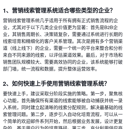
1、营销线索管理系统适合哪些类型的企业？
营销线索管理系统几乎适用于所有拥有正式销售流程的企
业，尤其对于以下几类企业价值更为显著：首先是B2B企
业，其销售周期长、决策链复杂，需要通过系统进行长期的
线索培育和精细化的客户关系管理。其次是拥有多个营销渠
道（线上线下）的企业，需要一个统一的平台来整合和分析
来自不同来源的线索，以评估渠道效果。最后，对于市场和
销售团队规模较大、需要高效协同的企业，该系统能够打破
部门墙，统一流程和数据，提升整体运营效率。
2、如何快速上手使用营销线索管理系统？
要快速上手，建议采取分阶段实施的策略。第一步，聚焦核
心功能，首先确保所有渠道的线索能够被自动捕获并统一录
入系统，同时建立起清晰的线索分配规则，解决最基础的线
索管理问题。第二步，逐步引入自动化培育流程，可以从一
个简单的欢迎邮件系列开始，然后根据业务发展，设计更复
杂的、基于用户行为的培育路径。第三步，充分利用供应商