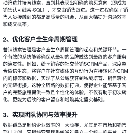
动筛选并培育线索，直到其表现出明确的购买意向（即成为
销售认可线索-SQL），才交由销售跟进。这一过程确保了销
售人员接触到的都是高质量的机会，从而大幅提升沟通效率
和成交概率。
2、优化客户全生命周期管理
营销线索管理是客户全生命周期管理的起点和关键环节。一
个有效的系统能够确保从最初的品牌触达到最终的客户服务
的连贯性。例如，纷享销客的社交营销SCRM产品，深度整
合微信生态，将客户在社交媒体的互动行为直接转化为CRM
内的标签和数据，实现了从公域获客到私域培育、销售转化
的无缝衔接。这种全链路的数据打通，使得企业能够基于客
户的完整旅程提供一致且个性化的体验，不仅有助于初次转
化，更能为后续的客户留存和增购奠定坚实基础。
3、实现团队协同与效率提升
数据孤岛是制约企业效率的一大顽疾，尤其是在市场和销售
部门之间。营销线索管理系统通过建立一个统一的平台，打