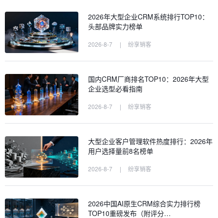
2026年大型企业CRM系统排行TOP10：
头部品牌实力榜单
2026-8-7
|
纷享销客
国内CRM厂商排名TOP10：2026年大型
企业选型必看指南
2026-8-7
|
纷享销客
大型企业客户管理软件热度排行：2026年
用户选择量前8名榜单
2026-8-7
|
纷享销客
2026中国AI原生CRM综合实力排行榜
TOP10重磅发布（附评分…