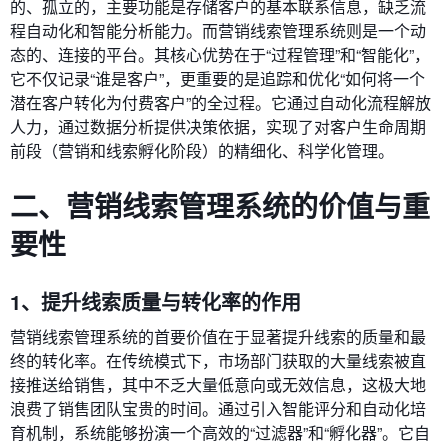
的、孤立的，主要功能是存储客户的基本联系信息，缺乏流
程自动化和智能分析能力。而营销线索管理系统则是一个动
态的、连接的平台。其核心优势在于“过程管理”和“智能化”，
它不仅记录“谁是客户”，更重要的是追踪和优化“如何将一个
潜在客户转化为付费客户”的全过程。它通过自动化流程解放
人力，通过数据分析提供决策依据，实现了对客户生命周期
前段（营销和线索孵化阶段）的精细化、科学化管理。
二、营销线索管理系统的价值与重
要性
1、提升线索质量与转化率的作用
营销线索管理系统的首要价值在于显著提升线索的质量和最
终的转化率。在传统模式下，市场部门获取的大量线索被直
接推送给销售，其中不乏大量低意向或无效信息，这极大地
浪费了销售团队宝贵的时间。通过引入智能评分和自动化培
育机制，系统能够扮演一个高效的“过滤器”和“孵化器”。它自