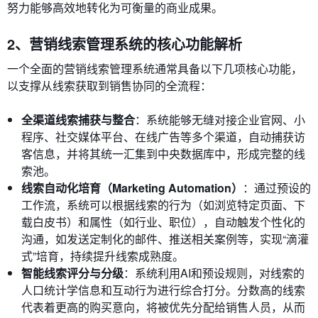
努力能够高效地转化为可衡量的商业成果。
2、营销线索管理系统的核心功能解析
一个全面的营销线索管理系统通常具备以下几项核心功能，
以支撑从线索获取到销售协同的全流程：
全渠道线索捕获与整合
：系统能够无缝对接企业官网、小
程序、社交媒体平台、在线广告等多个渠道，自动捕获访
客信息，并将其统一汇集到中央数据库中，形成完整的线
索池。
线索自动化培育（Marketing Automation）
：通过预设的
工作流，系统可以根据线索的行为（如浏览特定页面、下
载白皮书）和属性（如行业、职位），自动触发个性化的
沟通，如发送定制化的邮件、推送相关案例等，实现“滴灌
式”培育，持续提升线索成熟度。
智能线索评分与分级
：系统利用AI和预设规则，对线索的
人口统计学信息和互动行为进行综合打分。分数高的线索
代表着更高的购买意向，将被优先分配给销售人员，从而