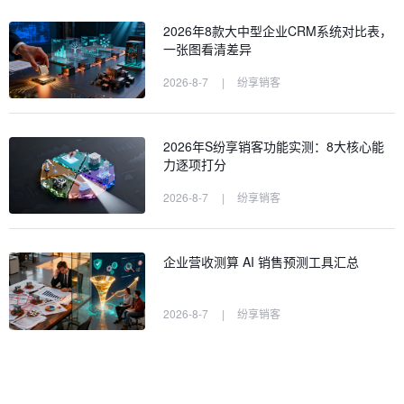
2026年8款大中型企业CRM系统对比表，
一张图看清差异
2026-8-7
|
纷享销客
2026年S纷享销客功能实测：8大核心能
力逐项打分
2026-8-7
|
纷享销客
企业营收测算 AI 销售预测工具汇总
2026-8-7
|
纷享销客