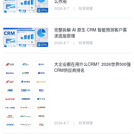
么作用
2026-8-7
|
纷享销客
完整拆解 AI 原生 CRM 智能预测客户需
求底层原理
2026-8-7
|
纷享销客
大企业都在用什么CRM？2026世界500强
CRM供应商排名
2026-8-7
|
纷享销客